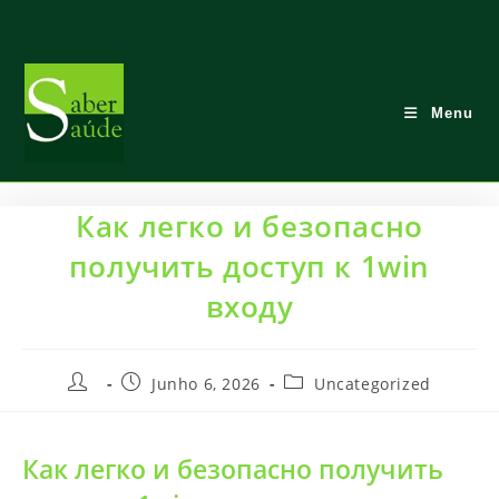
Skip
to
content
Menu
Как легко и безопасно
получить доступ к 1win
входу
Post
Post
Post
Junho 6, 2026
Uncategorized
author:
published:
category:
Как легко и безопасно получить