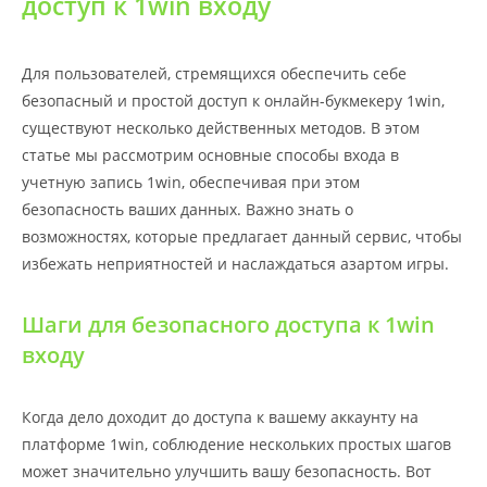
доступ к 1win входу
Для пользователей, стремящихся обеспечить себе
безопасный и простой доступ к онлайн-букмекеру 1win,
существуют несколько действенных методов. В этом
статье мы рассмотрим основные способы входа в
учетную запись 1win, обеспечивая при этом
безопасность ваших данных. Важно знать о
возможностях, которые предлагает данный сервис, чтобы
избежать неприятностей и наслаждаться азартом игры.
Шаги для безопасного доступа к 1win
входу
Когда дело доходит до доступа к вашему аккаунту на
платформе 1win, соблюдение нескольких простых шагов
может значительно улучшить вашу безопасность. Вот