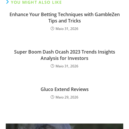
YOU MIGHT ALSO LIKE
Enhance Your Betting Techniques with GambleZen
Tips and Tricks
Maio 31, 2026
Super Boom Dash Ocash 2023 Trends Insights
Analysis for Investors
Maio 31, 2026
Gluco Extend Reviews
Maio 29, 2026