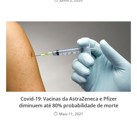
Junho 2, 2026
Covid-19: Vacinas da AstraZeneca e Pfizer
diminuem até 80% probabilidade de morte
Maio 11, 2021