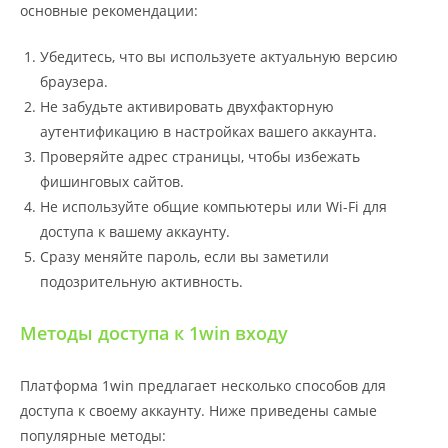
основные рекомендации:
Убедитесь, что вы используете актуальную версию
браузера.
Не забудьте активировать двухфакторную
аутентификацию в настройках вашего аккаунта.
Проверяйте адрес страницы, чтобы избежать
фишинговых сайтов.
Не используйте общие компьютеры или Wi-Fi для
доступа к вашему аккаунту.
Сразу меняйте пароль, если вы заметили
подозрительную активность.
Методы доступа к 1win входу
Платформа 1win предлагает несколько способов для
доступа к своему аккаунту. Ниже приведены самые
популярные методы: