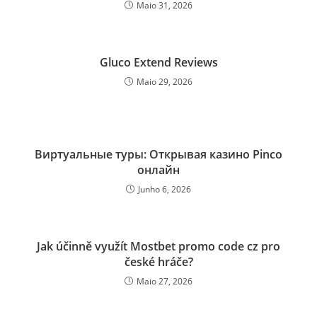
Maio 31, 2026
Gluco Extend Reviews
Maio 29, 2026
Виртуальные туры: Открывая казино Pinco
онлайн
Junho 6, 2026
Jak účinně využít Mostbet promo code cz pro
české hráče?
Maio 27, 2026