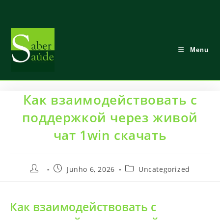
Skip
to
content
Menu
Как взаимодействовать с
поддержкой через живой
чат 1win скачать
Post
Post
Post
Junho 6, 2026
Uncategorized
author:
published:
category:
Как взаимодействовать с