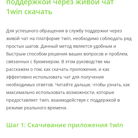
поддержкой через живой чат
1win скачать
Для успешного обращения в службу поддержки через
живой чат на платформе 1win, необходимо соблюдать ряд
простых шагов. Данный метод является удобным и
быстрым способом решения ваших вопросов и проблем,
связанных с букмекером. В этом руководстве мы
расскажем о том, как скачать приложение, и как
эффективно использовать чат для получения
необходимых ответов. Читайте дальше, чтобы узнать, как
максимально использовать возможности, которые
предоставляет 1win, взаимодействуя с поддержкой в
режиме реального времени.
Шаг 1: Скачивание приложения 1win