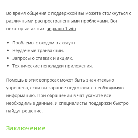
Во время общения с поддержкой вы можете столкнуться с
различными распространенными проблемами. Вот
некоторые из них:
зеркало 1 win
Проблемы с входом в аккаунт.
Неудачные транзакции.
Запросы о ставках и акциях.
Технические неполадки приложения.
Помощь в этих вопросах может быть значительно
упрощена, если вы заранее подготовите необходимую
информацию. При обращении в чат укажите все
необходимые данные, и специалисты поддержки быстро
найдут решение.
Заключение