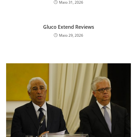
Maio 31, 2026
Gluco Extend Reviews
Maio 29, 2026