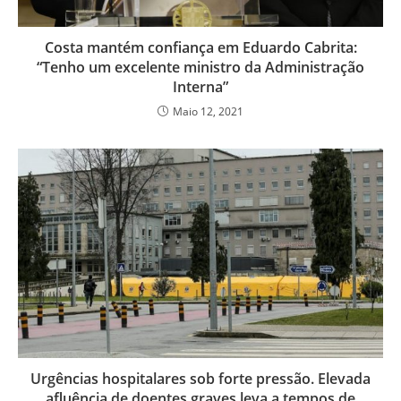
Costa mantém confiança em Eduardo Cabrita:
“Tenho um excelente ministro da Administração
Interna”
Maio 12, 2021
Urgências hospitalares sob forte pressão. Elevada
afluência de doentes graves leva a tempos de