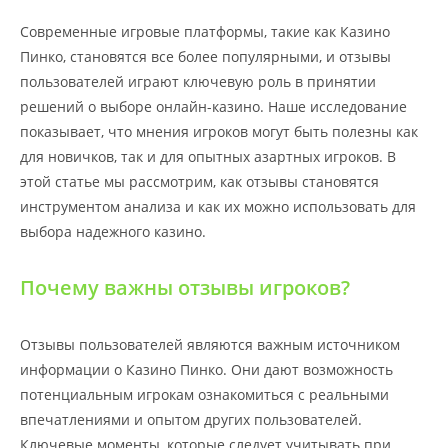
Современные игровые платформы, такие как Казино
Пинко, становятся все более популярными, и отзывы
пользователей играют ключевую роль в принятии
решений о выборе онлайн-казино. Наше исследование
показывает, что мнения игроков могут быть полезны как
для новичков, так и для опытных азартных игроков. В
этой статье мы рассмотрим, как отзывы становятся
инструментом анализа и как их можно использовать для
выбора надежного казино.
Почему важны отзывы игроков?
Отзывы пользователей являются важным источником
информации о Казино Пинко. Они дают возможность
потенциальным игрокам ознакомиться с реальными
впечатлениями и опытом других пользователей.
Ключевые моменты, которые следует учитывать при