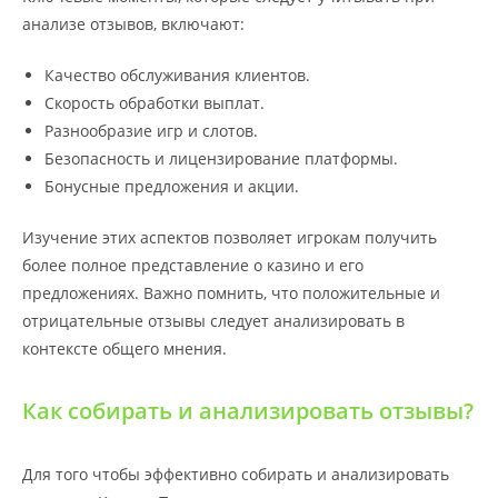
анализе отзывов, включают:
Качество обслуживания клиентов.
Скорость обработки выплат.
Разнообразие игр и слотов.
Безопасность и лицензирование платформы.
Бонусные предложения и акции.
Изучение этих аспектов позволяет игрокам получить
более полное представление о казино и его
предложениях. Важно помнить, что положительные и
отрицательные отзывы следует анализировать в
контексте общего мнения.
Как собирать и анализировать отзывы?
Для того чтобы эффективно собирать и анализировать