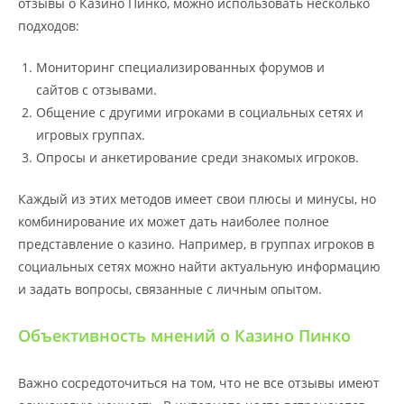
отзывы о Казино Пинко, можно использовать несколько
подходов:
Мониторинг специализированных форумов и
сайтов с отзывами.
Общение с другими игроками в социальных сетях и
игровых группах.
Опросы и анкетирование среди знакомых игроков.
Каждый из этих методов имеет свои плюсы и минусы, но
комбинирование их может дать наиболее полное
представление о казино. Например, в группах игроков в
социальных сетях можно найти актуальную информацию
и задать вопросы, связанные с личным опытом.
Объективность мнений о Казино Пинко
Важно сосредоточиться на том, что не все отзывы имеют