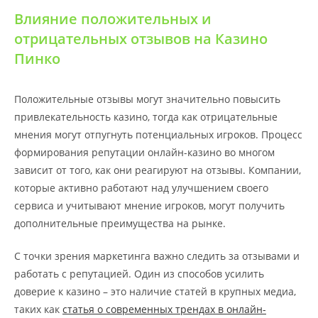
Влияние положительных и
отрицательных отзывов на Казино
Пинко
Положительные отзывы могут значительно повысить
привлекательность казино, тогда как отрицательные
мнения могут отпугнуть потенциальных игроков. Процесс
формирования репутации онлайн-казино во многом
зависит от того, как они реагируют на отзывы. Компании,
которые активно работают над улучшением своего
сервиса и учитывают мнение игроков, могут получить
дополнительные преимущества на рынке.
С точки зрения маркетинга важно следить за отзывами и
работать с репутацией. Один из способов усилить
доверие к казино – это наличие статей в крупных медиа,
таких как
статья о современных трендах в онлайн-