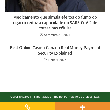
Medicamento que simula efeitos do fumo do
cigarro reduz a capacidade do SARS-CoV-2 de
entrar nas células
Setembro 21, 2021
Best Online Casino Canada Real Money Payment
Security Explained
Junho 4, 2026
Copyright 2024 - Saber Saúde - Ensino, Formação e Serviços, Lda.