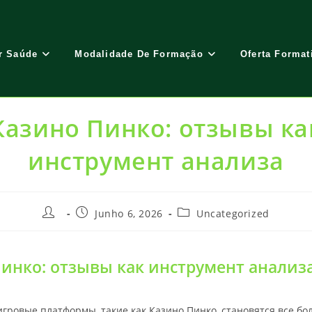
r Saúde
Modalidade De Formação
Oferta Format
Казино Пинко: отзывы ка
инструмент анализа
Post
Post
Post
Junho 6, 2026
Uncategorized
author:
published:
category:
инко: отзывы как инструмент анализ
гровые платформы, такие как Казино Пинко, становятся все бо