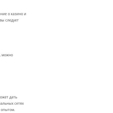
ние о казино и
вы следует
, можно
ожет дать
иальных сетях
 опытом.