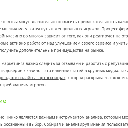
 отзывы могут значительно повысить привлекательность казино
 мнения могут отпугнуть потенциальных игроков. Процесс фо
йн-казино во многом зависит от того, как они реагируют на от
орые активно работают над улучшением своего сервиса и учи
т получить дополнительные преимущества на рынке.
 маркетинга важно следить за отзывами и работать с репутаци
ть доверие к казино – это наличие статей в крупных медиа, так
рендах в онлайн-азартных играх
, которая раскрывает, как ком
к требованиям игроков.
ие
но Пинко являются важным инструментом анализа, который мо
ть осознанный выбор. Собирая и анализируя мнения пользоват