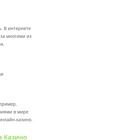
ь. В интернете
 за многими из
и,
ли
пример,
ниями в мире
онлайн-казино.
а Казино