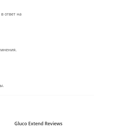
 в ответ на
 мнения.
ы.
Gluco Extend Reviews