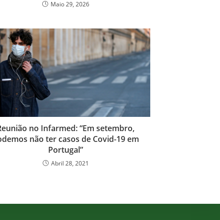
Maio 29, 2026
Reunião no Infarmed: “Em setembro,
odemos não ter casos de Covid-19 em
Portugal”
Abril 28, 2021