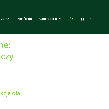
iva
Notícias
Contactos
Toggle
ne:
Website
aczy
Search
kcje dla