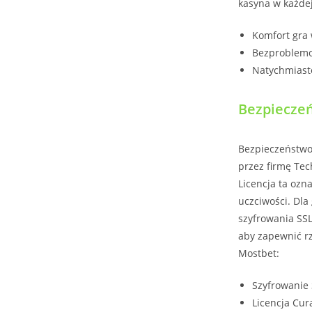
kasyna w każdej
Komfort gra
Bezproblemo
Natychmiast
Bezpieczeń
Bezpieczeństwo 
przez firmę Tec
Licencja ta ozn
uczciwości. Dla
szyfrowania SSL
aby zapewnić r
Mostbet:
Szyfrowanie
Licencja Cur