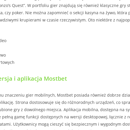
onzo’s Quest”. W portfoliu gier znajdują się również klasyczne gry st
tka, czy poker. Nie można zapomnieć o sekcji kasyna na żywo, która
awdziwymi krupierami w czasie rzeczywistym. Oto niektóre z najpop
deo
ywo
rtowych
rsja i aplikacja Mostbet
u znaczeniu gier mobilnych, Mostbet posiada również dobrze dzia
likację. Strona dostosowuje się do różnorodnych urządzeń, co spra
bione gry z dowolnego miejsca. Aplikacja mobilna, dostępna na s
e pełną gamę funkcji dostępnych na wersji desktopowej, łącznie z re
łatami. Użytkownicy mogą cieszyć się bezpiecznym i wygodnym do