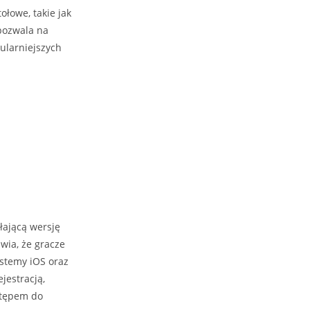
ołowe, takie jak
 pozwala na
ularniejszych
łającą wersję
wia, że gracze
ystemy iOS oraz
jestracją,
stępem do