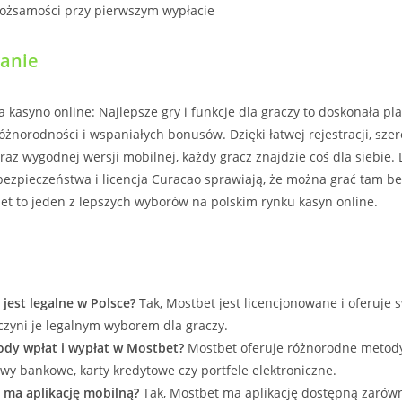
tożsamości przy pierwszym wypłacie
anie
 kasyno online: Najlepsze gry i funkcje dla graczy to doskonała pla
różnorodności i wspaniałych bonusów. Dzięki łatwej rejestracji, sze
raz wygodnej wersji mobilnej, każdy gracz znajdzie coś dla siebie.
bezpieczeństwa i licencja Curacao sprawiają, że można grać tam 
t to jeden z lepszych wyborów na polskim rynku kasyn online.
jest legalne w Polsce?
Tak, Mostbet jest licencjonowane i oferuje 
 czyni je legalnym wyborem dla graczy.
ody wpłat i wypłat w Mostbet?
Mostbet oferuje różnorodne metody
wy bankowe, karty kredytowe czy portfele elektroniczne.
 ma aplikację mobilną?
Tak, Mostbet ma aplikację dostępną zarów