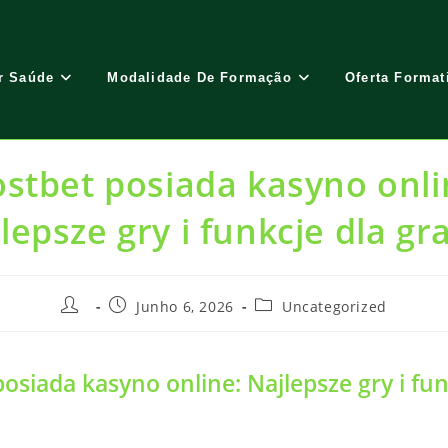
r Saúde
Modalidade De Formação
Oferta Format
stbet posiada kasyno onli
lepsze gry i funkcje dla gr
Post
Post
Post
Junho 6, 2026
Uncategorized
author:
published:
category:
osiada kasyno online: Najlepsze gry i fun