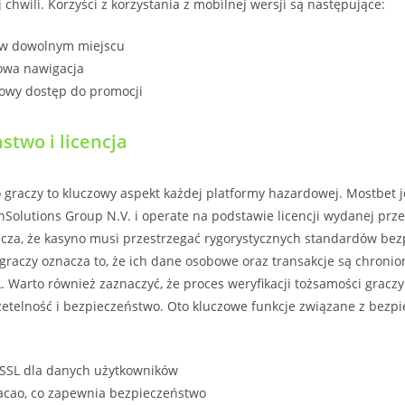
 chwili. Korzyści z korzystania z mobilnej wersji są następujące:
 w dowolnym miejscu
wa nawigacja
owy dostęp do promocji
stwo i licencja
graczy to kluczowy aspekt każdej platformy hazardowej. Mostbet j
hSolutions Group N.V. i operate na podstawie licencji wydanej prz
acza, że kasyno musi przestrzegać rygorystycznych standardów bez
 graczy oznacza to, że ich dane osobowe oraz transakcje są chroni
. Warto również zaznaczyć, że proces weryfikacji tożsamości gracz
zetelność i bezpieczeństwo. Oto kluczowe funkcje związane z bez
 SSL dla danych użytkowników
acao, co zapewnia bezpieczeństwo