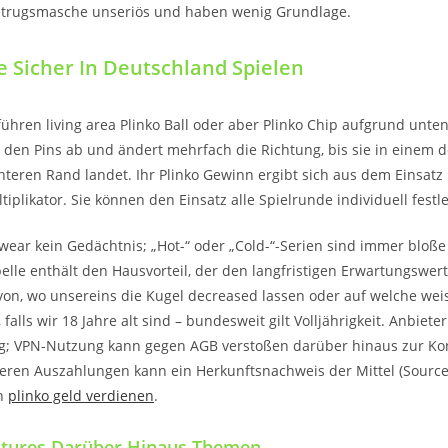
Betrugsmasche unseriös und haben wenig Grundlage.
e Sicher In Deutschland Spielen
 führen living area Plinko Ball oder aber Plinko Chip aufgrund unten
n den Pins ab und ändert mehrfach die Richtung, bis sie in einem d
teren Rand landet. Ihr Plinko Gewinn ergibt sich aus dem Einsat
tiplikator. Sie können den Einsatz alle Spielrunde individuell festl
wear kein Gedächtnis; „Hot-“ oder „Cold-“-Serien sind immer bloße 
lle enthält den Hausvorteil, der den langfristigen Erwartungswert 
n, wo unsereins die Kugel decreased lassen oder auf welche weis
 falls wir 18 Jahre alt sind – bundesweit gilt Volljährigkeit. Anbiete
ng; VPN-Nutzung kann gegen AGB verstoßen darüber hinaus zur Kon
eren Auszahlungen kann ein Herkunfts­nachweis der Mittel (Source
en
plinko geld verdienen
.
atures Darüber Hinaus Themen