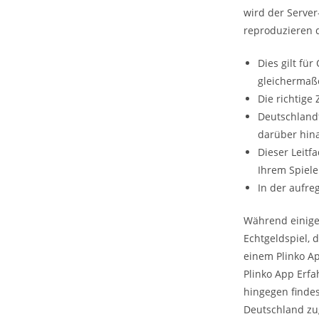
wird der Serve
reproduzieren 
Dies gilt fü
gleichermaß
Die richtige
Deutschland
darüber hina
Dieser Leitfa
Ihrem Spiel
In der aufre
Während einige
Echtgeldspiel, 
einem Plinko Ap
Plinko App Erfa
hingegen findes
Deutschland zu