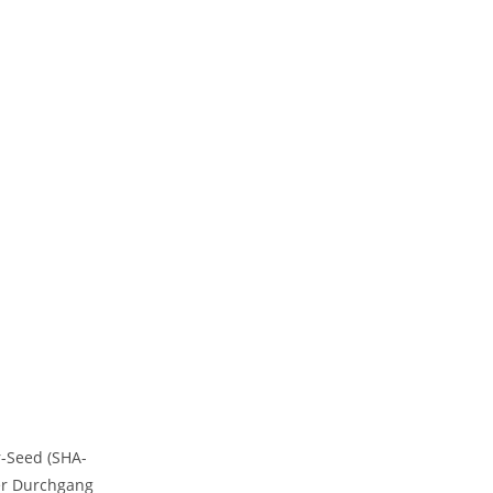
-Seed (SHA-
der Durchgang