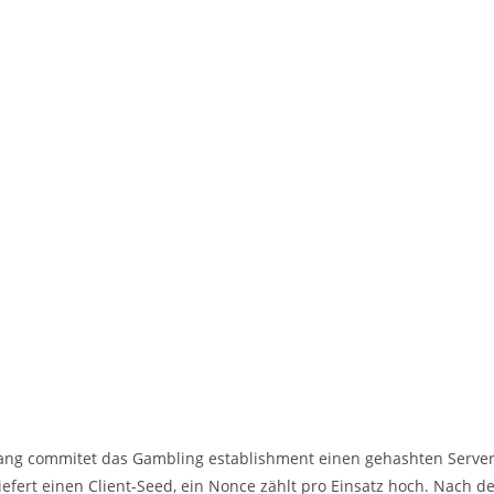
ang commitet das Gambling establishment einen gehashten Server
 liefert einen Client-Seed, ein Nonce zählt pro Einsatz hoch. Nach 