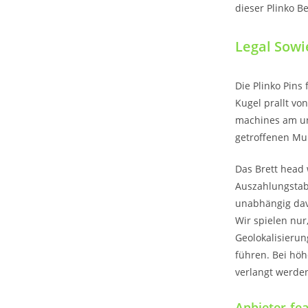
dieser Plinko 
Legal Sowi
Die Plinko Pins
Kugel prallt vo
machines am un
getroffenen Mul
Das Brett head 
Auszahlungstabe
unabhängig davo
Wir spielen nur,
Geolokalisieru
führen. Bei höh
verlangt werd
Anbieter-fe