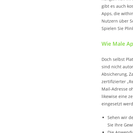
gibt es auch ko
Apps, die withi
Nutzern über S
Spielen Sie Pli
Wie Male Ap
Doch selbst Pl
sind nicht auto
Absicherung, Z
zertifizierter „
Mail-Adresse oh
likewise eine z
eingesetzt wer
Sehen wir de
Sie Ihre Ge
Die Anwendun