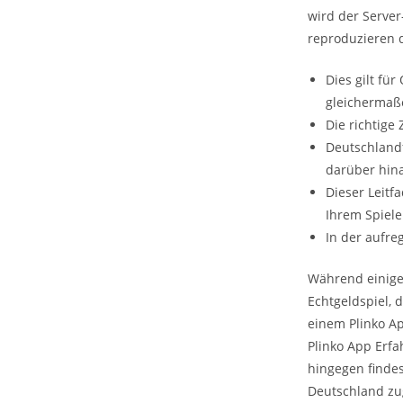
wird der Serve
reproduzieren 
Dies gilt fü
gleichermaß
Die richtige
Deutschland
darüber hina
Dieser Leitfa
Ihrem Spiel
In der aufre
Während einige
Echtgeldspiel, 
einem Plinko Ap
Plinko App Erfa
hingegen findes
Deutschland zu