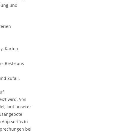
mmung und
terien
y, Karten
das Beste aus
nd Zufall.
uf
eizt wird. Von
el, laut unserer
nusangebote
 App seriös in
sprechungen bei