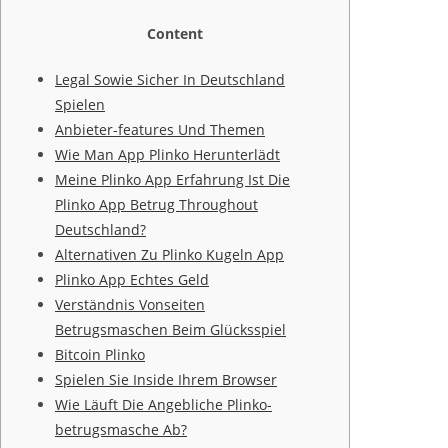
Content
Legal Sowie Sicher In Deutschland
Spielen
Anbieter-features Und Themen
Wie Man App Plinko Herunterlädt
Meine Plinko App Erfahrung Ist Die
Plinko App Betrug Throughout
Deutschland?
Alternativen Zu Plinko Kugeln App
Plinko App Echtes Geld
Verständnis Vonseiten
Betrugsmaschen Beim Glücksspiel
Bitcoin Plinko
Spielen Sie Inside Ihrem Browser
Wie Läuft Die Angebliche Plinko-
betrugsmasche Ab?