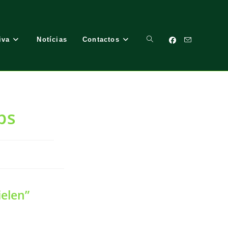
iva
Notícias
Contactos
Toggle
Website
ps
Search
ielen”