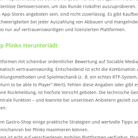
stenlose Demoversionen, um das Runde risikofrei auszuprobieren. V
n App-Stores angeboten sein, sind nicht zuverlässig. Es gibt Kaufb
chwierigkeiten bei jeder Auszahlung von Abbauen und mangelnden
nko nur auf vertrauenswürdigen und lizenzierten Plattformen.
p Plinko Herunterlädt
attformen mit scheinbar ordentlicher Bewertung auf Sociable Medi
matisch vertrauenswürdig. Entscheidend ist echt die Kombination 
ahlungsmethoden und Spielmechanik (z. B. ein echtes RTP-System, 
Return to be able to Player“-Wert). Fehlen diese Angaben oder gibt e
ne Rückmeldung, ist höchste Vorsicht geboten. Die technische Gest
entrale Funktion – und koennte bei unseriösen Anbietern gezielt z
den.
m Gastro-Shop einige praktische Strategien und wertvolle Tipps a
winnchancen bei Plinko maximieren können.
g ist echt auf verschiedenen mobilen Plattformen verfügbar, thus