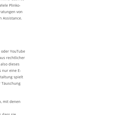
iele Plinko-
eratungen von
 Assistance.
a oder YouTube
aus rechtlicher
also dieses
s nur eine E-
altung spielt
ur Täuschung
n, mit denen
 dass sie