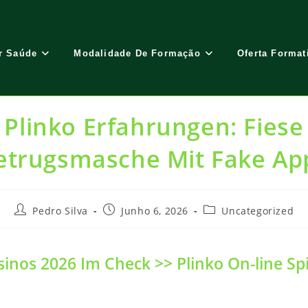
r Saúde
Modalidade De Formação
Oferta Format
Plinko Erfahrungen: Fiese
etrugsmasche Mit Fake Ap
Post
Post
Post
Pedro Silva
Junho 6, 2026
Uncategorized
author:
published:
category:
sinos 2026 Im Check >> Plinko On-line Sp