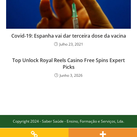
Covid-19: Espanha vai dar terceira dose da vacina
Julho 23, 2021
Top Unlock Royal Reels Casino Free Spins Expert
Picks
Junho 3, 2026
Copyright 2024 - Saber Saúde - Ensino, Formação e Serviços, Lda.