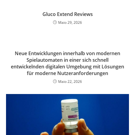
Gluco Extend Reviews
Maio 29, 2026
Neue Entwicklungen innerhalb von modernen
Spielautomaten in einer sich schnell
entwickelnden digitalen Umgebung mit Lösungen
für moderne Nutzeranforderungen
Maio 22, 2026