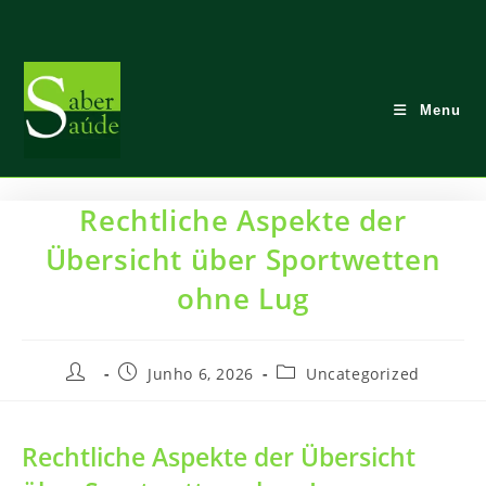
Skip
to
content
Menu
Rechtliche Aspekte der
Übersicht über Sportwetten
ohne Lug
Post
Post
Post
Junho 6, 2026
Uncategorized
author:
published:
category:
Rechtliche Aspekte der Übersicht