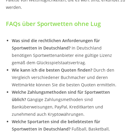
werden.
FAQs über Sportwetten ohne Lug
Was sind die rechtlichen Anforderungen für
Sportwetten in Deutschland?
In Deutschland
benötigen Sportwettenanbieter eine gültige Lizenz
gemäß dem Glücksspielstaatsvertrag.
Wie kann ich die besten Quoten finden?
Durch den
Vergleich verschiedener Buchmacher und deren
Wettmärkte können Sie die besten Quoten ermitteln.
Welche Zahlungsmethoden sind für Sportwetten
üblich?
Gängige Zahlungsmethoden sind
Banküberweisungen, PayPal, Kreditkarten und
zunehmend auch Kryptowährungen.
Welche Sportarten sind die beliebtesten für
Sportwetten in Deutschland?
Fußball, Basketball,