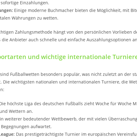
sofortige Einzahlungen.
ungen:
Einige moderne Buchmacher bieten die Möglichkeit, mit Bit
italen Währungen zu wetten.
ichtigen Zahlungsmethode hängt von den persönlichen Vorlieben d
ss die Anbieter auch schnelle und einfache Auszahlungsoptionen a
portarten und wichtige internationale Turnier
sind Fußballwetten besonders populär, was nicht zuletzt an der s
t. Die wichtigsten nationalen und internationalen Turniere, die We
n:
Die höchste Liga des deutschen Fußballs zieht Woche für Woche Mi
und Wettern an.
in weiterer bedeutender Wettbewerb, der mit vielen Überraschun
Begegnungen aufwartet.
League:
Das prestigeträchtigste Turnier im europäischen Vereinsfu