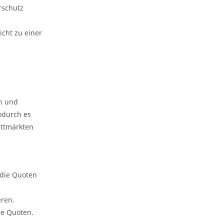
rschutz
icht zu einer
en und
odurch es
ettmärkten
 die Quoten
eren.
re Quoten.