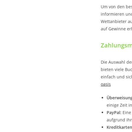
Um von den best
informieren un
Wettanbieter a
auf Gewinne er
Zahlungsm
Die Auswahl de
bieten viele B
einfach und si
oasis
Überweisung
einige Zeit 
PayPal:
Eine 
aufgrund ihr
Kreditkarten