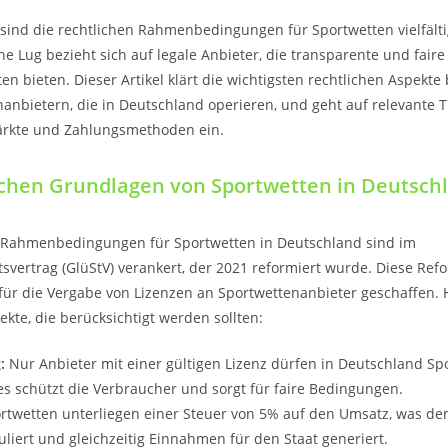
sind die rechtlichen Rahmenbedingungen für Sportwetten vielfält
e Lug bezieht sich auf legale Anbieter, die transparente und faire
en bieten. Dieser Artikel klärt die wichtigsten rechtlichen Aspekte
anbietern, die in Deutschland operieren, und geht auf relevante
rkte und Zahlungsmethoden ein.
ichen Grundlagen von Sportwetten in Deutsch
n Rahmenbedingungen für Sportwetten in Deutschland sind im
tsvertrag (GlüStV) verankert, der 2021 reformiert wurde. Diese Ref
für die Vergabe von Lizenzen an Sportwettenanbieter geschaffen. H
ekte, die berücksichtigt werden sollten:
:
Nur Anbieter mit einer gültigen Lizenz dürfen in Deutschland Sp
es schützt die Verbraucher und sorgt für faire Bedingungen.
rtwetten unterliegen einer Steuer von 5% auf den Umsatz, was den
uliert und gleichzeitig Einnahmen für den Staat generiert.