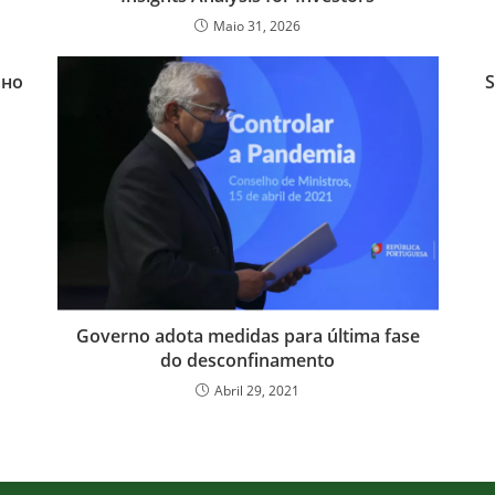
Maio 31, 2026
ино
S
Governo adota medidas para última fase
do desconfinamento
Abril 29, 2021