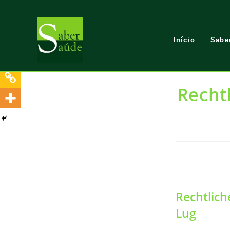
Skip
to
content
Início
Sabe
Recht
Rechtlich
Lug