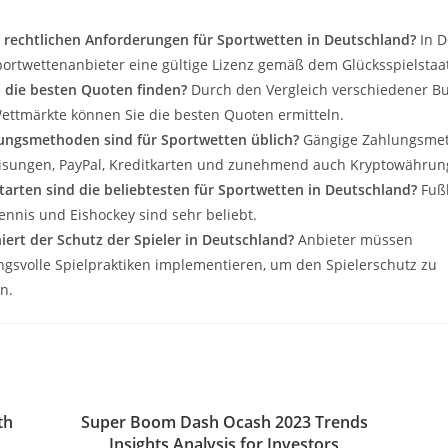
e rechtlichen Anforderungen für Sportwetten in Deutschland?
In D
ortwettenanbieter eine gültige Lizenz gemäß dem Glücksspielstaat
h die besten Quoten finden?
Durch den Vergleich verschiedener 
ttmärkte können Sie die besten Quoten ermitteln.
ungsmethoden sind für Sportwetten üblich?
Gängige Zahlungsmet
sungen, PayPal, Kreditkarten und zunehmend auch Kryptowährun
arten sind die beliebtesten für Sportwetten in Deutschland?
Fußb
Tennis und Eishockey sind sehr beliebt.
iert der Schutz der Spieler in Deutschland?
Anbieter müssen
gsvolle Spielpraktiken implementieren, um den Spielerschutz zu
n.
th
Super Boom Dash Ocash 2023 Trends
Insights Analysis for Investors