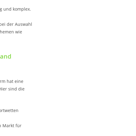
ig und komplex.
 bei der Auswahl
 Themen wie
land
orm hat eine
ier sind die
ortwetten
 Markt für