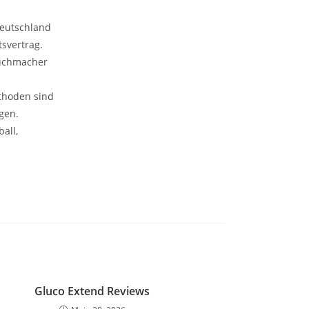
eutschland
svertrag.
Buchmacher
hoden sind
gen.
all,
Gluco Extend Reviews