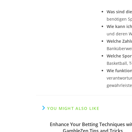
Was sind di
benötigen Sp
Wie kann ic
und deren We
Welche Zahl
Banküberwei
Welche Sport
Basketball, 
Wie funktion
verantwortun
gewährleiste
YOU MIGHT ALSO LIKE
Enhance Your Betting Techniques wi
GambleZen Tips and Tricks