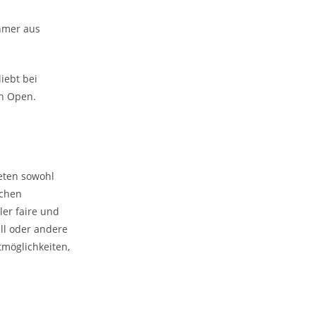
ehmer aus
iebt bei
an Open.
ieten sowohl
ichen
er faire und
ll oder andere
tmöglichkeiten,