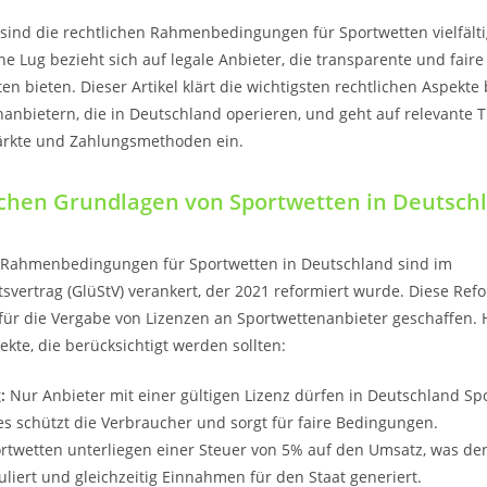
sind die rechtlichen Rahmenbedingungen für Sportwetten vielfält
e Lug bezieht sich auf legale Anbieter, die transparente und faire
en bieten. Dieser Artikel klärt die wichtigsten rechtlichen Aspekte
anbietern, die in Deutschland operieren, und geht auf relevante
rkte und Zahlungsmethoden ein.
ichen Grundlagen von Sportwetten in Deutsch
n Rahmenbedingungen für Sportwetten in Deutschland sind im
tsvertrag (GlüStV) verankert, der 2021 reformiert wurde. Diese Ref
für die Vergabe von Lizenzen an Sportwettenanbieter geschaffen. H
ekte, die berücksichtigt werden sollten:
:
Nur Anbieter mit einer gültigen Lizenz dürfen in Deutschland Sp
es schützt die Verbraucher und sorgt für faire Bedingungen.
rtwetten unterliegen einer Steuer von 5% auf den Umsatz, was den
uliert und gleichzeitig Einnahmen für den Staat generiert.