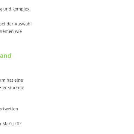
ig und komplex.
 bei der Auswahl
 Themen wie
land
orm hat eine
ier sind die
ortwetten
 Markt für