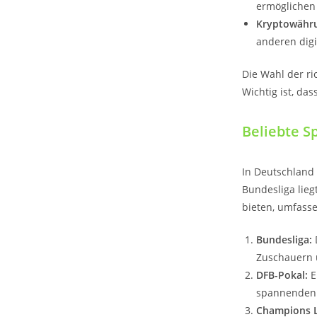
ermöglichen 
Kryptowähr
anderen dig
Die Wahl der r
Wichtig ist, da
Beliebte S
In Deutschland 
Bundesliga lieg
bieten, umfasse
Bundesliga:
Zuschauern 
DFB-Pokal:
E
spannenden 
Champions 