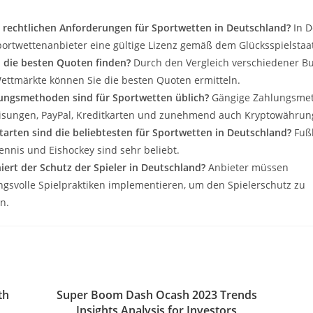
e rechtlichen Anforderungen für Sportwetten in Deutschland?
In D
ortwettenanbieter eine gültige Lizenz gemäß dem Glücksspielstaat
h die besten Quoten finden?
Durch den Vergleich verschiedener 
ttmärkte können Sie die besten Quoten ermitteln.
ungsmethoden sind für Sportwetten üblich?
Gängige Zahlungsmet
sungen, PayPal, Kreditkarten und zunehmend auch Kryptowährun
arten sind die beliebtesten für Sportwetten in Deutschland?
Fußb
Tennis und Eishockey sind sehr beliebt.
iert der Schutz der Spieler in Deutschland?
Anbieter müssen
gsvolle Spielpraktiken implementieren, um den Spielerschutz zu
n.
th
Super Boom Dash Ocash 2023 Trends
Insights Analysis for Investors