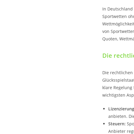
In Deutschland 
Sportwetten ohn
Wettmöglichkeit
von Sportwetten
Quoten, Wettmä
Die rechtl
Die rechtliche
Glücksspielstaa
klare Regelung 
wichtigsten Asp
Lizenzierung
anbieten. Di
Steuern:
Spo
Anbieter reg