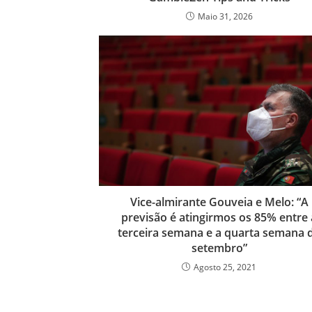
Maio 31, 2026
Vice-almirante Gouveia e Melo: “A
previsão é atingirmos os 85% entre 
terceira semana e a quarta semana 
setembro”
Agosto 25, 2021