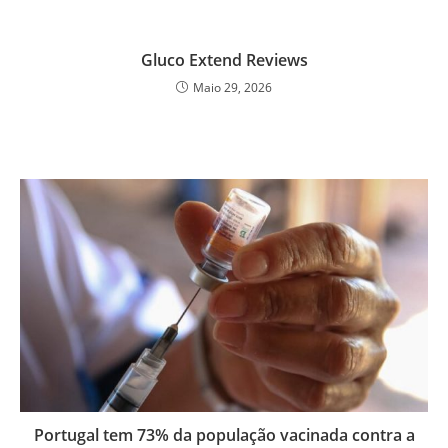
Gluco Extend Reviews
Maio 29, 2026
Portugal tem 73% da população vacinada contra a