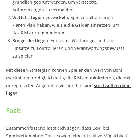
gründlich geprüft werden, um versteckte
Anforderungen zu vermeiden.
Wettstrategien entwickeln:
Spieler sollten einen
klaren Plan haben, wie sie die Gelder einsetzen, um
das Risiko zu minimieren.
Budget festlegen:
Ein festes Wettbudget hilft, die
Einsätze zu kontrollieren und verantwortungsbewusst
zu spielen.
Mit diesen Strategien können Spieler den Wert von Boni
maximieren und gleichzeitig die Risiken minimieren, die mit
unregulierten Angeboten verbunden sind
sportwetten ohne
lugas
.
Fazit
Zusammenfassend lässt sich sagen, dass Boni bei
Sportwetten ohne Oasis sowohl eine attraktive Möglichkeit