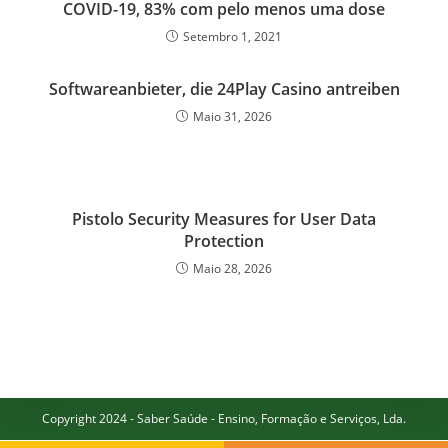
COVID-19, 83% com pelo menos uma dose
Setembro 1, 2021
Softwareanbieter, die 24Play Casino antreiben
Maio 31, 2026
Pistolo Security Measures for User Data
Protection
Maio 28, 2026
Copyright 2024 - Saber Saúde - Ensino, Formação e Serviços, Lda.