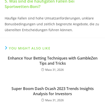
5. Was sind die häufigsten Fallen bei
Sportwetten-Boni?
Häufige Fallen sind hohe Umsatzanforderungen, unklare
Bonusbedingungen und zeitlich begrenzte Angebote, die zu
übereilten Entscheidungen führen können.
YOU MIGHT ALSO LIKE
Enhance Your Betting Techniques with GambleZen
Tips and Tricks
Maio 31, 2026
Super Boom Dash Ocash 2023 Trends Insights
Analysis for Investors
Maio 31, 2026