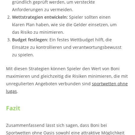
gründlich geprüft werden, um versteckte
Anforderungen zu vermeiden.
Wettstrategien entwickeln:
Spieler sollten einen
klaren Plan haben, wie sie die Gelder einsetzen, um
das Risiko zu minimieren.
Budget festlegen:
Ein festes Wettbudget hilft, die
Einsätze zu kontrollieren und verantwortungsbewusst
zu spielen.
Mit diesen Strategien können Spieler den Wert von Boni
maximieren und gleichzeitig die Risiken minimieren, die mit
unregulierten Angeboten verbunden sind
sportwetten ohne
lugas
.
Fazit
Zusammenfassend lässt sich sagen, dass Boni bei
Sportwetten ohne Oasis sowohl eine attraktive Möglichkeit