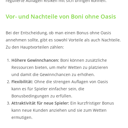
regulierte Auflagen Risiken mit sich bringen können.
Vor- und Nachteile von Boni ohne Oasis
Bei der Entscheidung, ob man einen Bonus ohne Oasis
annehmen sollte, gibt es sowohl Vorteile als auch Nachteile.
Zu den Hauptvorteilen zählen:
Höhere Gewinnchancen:
Boni können zusätzliche
Ressourcen bieten, um mehr Wetten zu platzieren
und damit die Gewinnchancen zu erhöhen.
Flexibilität:
Ohne die strengen Auflagen von Oasis
kann es für Spieler einfacher sein, die
Bonusbedingungen zu erfüllen.
Attraktivität für neue Spieler:
Ein kurzfristiger Bonus
kann neue Kunden anziehen und sie zum Wetten
ermutigen.