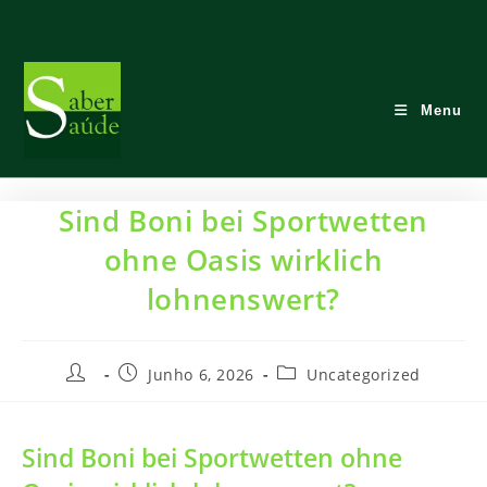
Skip
to
content
Menu
Sind Boni bei Sportwetten
ohne Oasis wirklich
lohnenswert?
Post
Post
Post
Junho 6, 2026
Uncategorized
author:
published:
category:
Sind Boni bei Sportwetten ohne