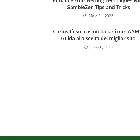
Enhance Your Betting Techniques wi
GambleZen Tips and Tricks
Maio 31, 2026
Curiosità sui casino italiani non AAM
Guida alla scelta del miglior sito
Junho 6, 2026