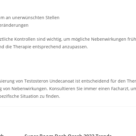
m an unerwünschten Stellen
eränderungen
tliche Kontrollen sind wichtig, um mögliche Nebenwirkungen früh
 und die Therapie entsprechend anzupassen.
sierung von Testosteron Undecanoat ist entscheidend für den The
g von Nebenwirkungen. Konsultieren Sie immer einen Facharzt, um
pezifische Situation zu finden.