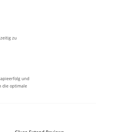
zeitig zu
rapieerfolg und
 die optimale