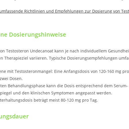
e umfassende Richtlinien und Empfehlungen zur Dosierung von Tes
ine Dosierungshinweise
von Testosteron Undecanoat kann je nach individuellem Gesundhe
en Therapieziel variieren. Typische Dosierungsempfehlungen umfa
ne mit Testosteronmangel: Eine Anfangsdosis von 120-160 mg pro
 zwei Dosen.
sten Behandlungsphase kann die Dosis entsprechend dem Serum-
spiegel und den klinischen Symptomen angepasst werden.
terhaltungsdosis beträgt meist 80-120 mg pro Tag.
ungsdauer