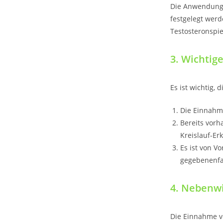
Die Anwendungs
festgelegt wer
Testosteronspi
3. Wichtig
Es ist wichtig,
Die Einnahme
Bereits vorh
Kreislauf-Er
Es ist von V
gegebenenfa
4. Nebenw
Die Einnahme v