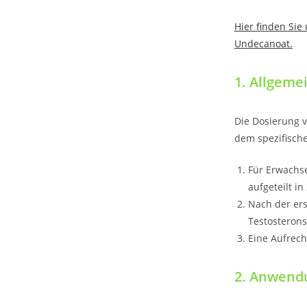
Hier finden Si
Undecanoat.
1. Allgeme
Die Dosierung 
dem spezifisch
Für Erwachse
aufgeteilt in
Nach der er
Testosteron
Eine Aufrech
2. Anwend