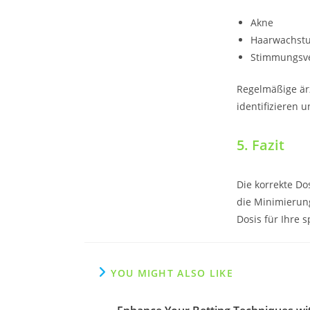
Akne
Haarwachstu
Stimmungsv
Regelmäßige ärz
identifizieren
5. Fazit
Die korrekte Do
die Minimierun
Dosis für Ihre s
YOU MIGHT ALSO LIKE