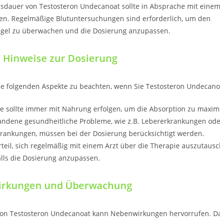
dauer von Testosteron Undecanoat sollte in Absprache mit einem
den. Regelmäßige Blutuntersuchungen sind erforderlich, um den
egel zu überwachen und die Dosierung anzupassen.
e Hinweise zur Dosierung
 die folgenden Aspekte zu beachten, wenn Sie Testosteron Undecano
 sollte immer mit Nahrung erfolgen, um die Absorption zu maxim
andene gesundheitliche Probleme, wie z.B. Lebererkrankungen ode
krankungen, müssen bei der Dosierung berücksichtigt werden.
orteil, sich regelmäßig mit einem Arzt über die Therapie auszutau
lls die Dosierung anzupassen.
irkungen und Überwachung
on Testosteron Undecanoat kann Nebenwirkungen hervorrufen. D