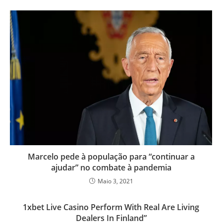
Marcelo pede à população para “continuar a
ajudar” no combate à pandemia
Maio 3, 2021
1xbet Live Casino Perform With Real Are Living
Dealers In Finland”