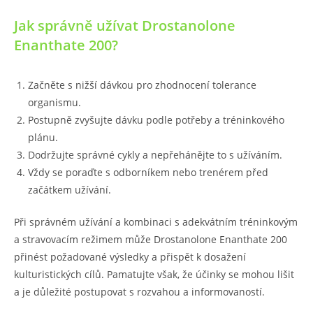
Jak správně užívat Drostanolone
Enanthate 200?
Začněte s nižší dávkou pro zhodnocení tolerance
organismu.
Postupně zvyšujte dávku podle potřeby a tréninkového
plánu.
Dodržujte správné cykly a nepřehánějte to s užíváním.
Vždy se poraďte s odborníkem nebo trenérem před
začátkem užívání.
Při správném užívání a kombinaci s adekvátním tréninkovým
a stravovacím režimem může Drostanolone Enanthate 200
přinést požadované výsledky a přispět k dosažení
kulturistických cílů. Pamatujte však, že účinky se mohou lišit
a je důležité postupovat s rozvahou a informovaností.