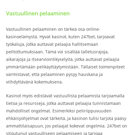
Vastuullinen pelaaminen
Vastuullinen pelaaminen on tärkeä osa online-
kasinoelämystä. Hyvät kasinot, kuten 247bet, tarjoavat
työkaluja, jotka auttavat pelaajia hallitsemaan
pelitottumuksiaan. Tämä voi sisältää talletusrajoja,
aikarajoja ja itsearviointikyselyitä, jotka auttavat pelaajia
ymmärtämään pelikäyttäytymistään. Tällaiset toimenpiteet
varmistavat, että pelaaminen pysyy hauskana ja
viihdyttävänä kokemuksena.
Kasinot myös edistävät vastuullista pelaamista tarjoamalla
tietoa ja resursseja, jotka auttavat pelaajia tunnistamaan
mahdolliset ongelmat. Esimerkiksi peliriippuvuuden
ehkäisyohjelmat ovat tärkeitä, ja kasinon tulisi tarjota pääsy
ammattilaisapuun, jos pelaajat kokevat ongelmia. 247bet on
sitoutunut vastuulliseen pelaamiseen ja tarjoaa