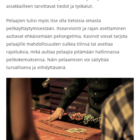
asiakkailleen tarvittavat tiedot ja työkalut.
Pelaajien tulisi myös itse olla tietoisia omasta
pelikäyttäytymisestään. Itsearviointi ja rajan asettaminen
auttavat ehkäisemään peliongelmia. Kasinot voivat tarjota
pelaajille mahdollisuuden sulkea tilinsä tai asettaa
rajoituksia, mikä auttaa pelaajia pitämään hallinnassa
pelikokemuksensa. Näin pelaamisen voi säilyttää
turvallisena ja viihdyttävänä.