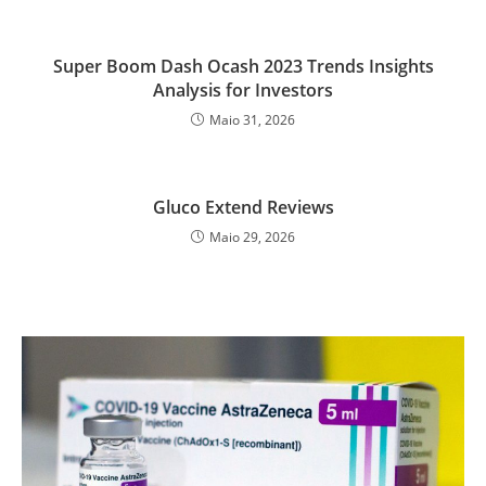
Super Boom Dash Ocash 2023 Trends Insights
Analysis for Investors
Maio 31, 2026
Gluco Extend Reviews
Maio 29, 2026