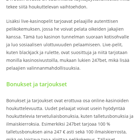
tekee siitä houkuttelevan vaihtoehdon.
Lisäksi live-kasinopelit tarjoavat pelaajille autenttisen
pelikokemuksen, jossa he voivat pelata oikeiden jakajien
kanssa. Tämä tuo kasinon tunnelman suoraan kotisohvalle
ja luo sosiaalisen ulottuvuuden pelaamiseen. Live-pelit,
kuten blackjack ja rulette, ovat suosittuja ja niitä tarjotaan
monilla kasinosivustoilla, mukaan lukien 247bet, mikä lisää
pelaajien valinnanmahdollisuuksia.
Bonukset ja tarjoukset
Bonukset ja tarjoukset ovat erottuva osa online-kasinoiden
houkuttelevuutta. Uudet pelaajat voivat usein hyödyntää
houkuttelevia tervetuliaisbonuksia, kuten talletusbonuksia ja
ilmaiskierroksia. Esimerkiksi 247bet tarjoaa 100 %
talletusbonuksen aina 247 € asti sekä 100 ilmaiskierrosta,
mikä on loistava tapa aloittaa pelikokemus. Tällaiset