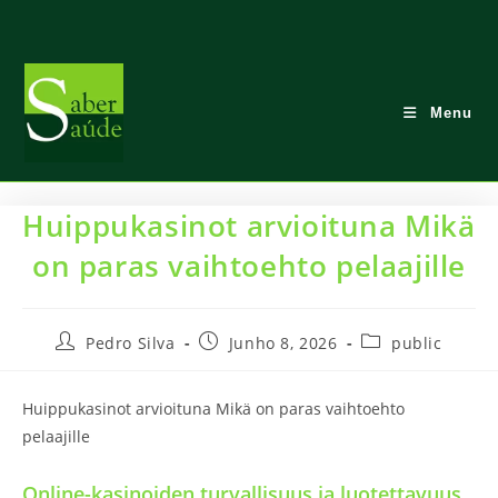
Skip
to
content
Menu
Huippukasinot arvioituna Mikä
on paras vaihtoehto pelaajille
Post
Post
Post
Pedro Silva
Junho 8, 2026
public
author:
published:
category:
Huippukasinot arvioituna Mikä on paras vaihtoehto
pelaajille
Online-kasinoiden turvallisuus ja luotettavuus