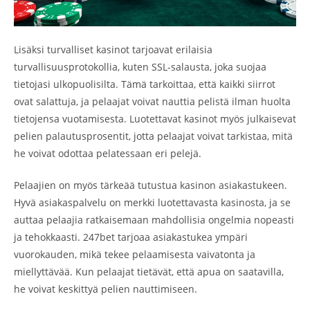
Lisäksi turvalliset kasinot tarjoavat erilaisia
turvallisuusprotokollia, kuten SSL-salausta, joka suojaa
tietojasi ulkopuolisilta. Tämä tarkoittaa, että kaikki siirrot
ovat salattuja, ja pelaajat voivat nauttia pelistä ilman huolta
tietojensa vuotamisesta. Luotettavat kasinot myös julkaisevat
pelien palautusprosentit, jotta pelaajat voivat tarkistaa, mitä
he voivat odottaa pelatessaan eri pelejä.
Pelaajien on myös tärkeää tutustua kasinon asiakastukeen.
Hyvä asiakaspalvelu on merkki luotettavasta kasinosta, ja se
auttaa pelaajia ratkaisemaan mahdollisia ongelmia nopeasti
ja tehokkaasti. 247bet tarjoaa asiakastukea ympäri
vuorokauden, mikä tekee pelaamisesta vaivatonta ja
miellyttävää. Kun pelaajat tietävät, että apua on saatavilla,
he voivat keskittyä pelien nauttimiseen.