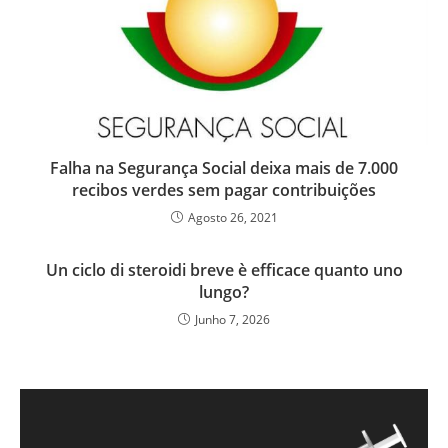
Falha na Segurança Social deixa mais de 7.000
recibos verdes sem pagar contribuições
Agosto 26, 2021
Un ciclo di steroidi breve è efficace quanto uno
lungo?
Junho 7, 2026