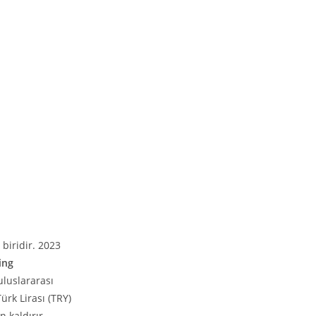
 biridir. 2023
ing
luslararası
ürk Lirası (TRY)
 kaldırır.