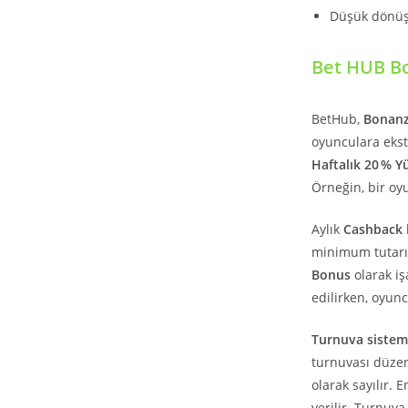
Düşük dönüşü
Bet HUB Bo
BetHub,
Bonan
oyunculara ekst
Haftalık 20 %
Örneğin, bir oy
Aylık
Cashback
minimum tutarı
Bonus
olarak iş
edilirken, oyun
Turnuva sistem
turnuvası düzen
olarak sayılır.
verilir. Turnuva