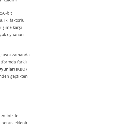
256‑bit
, iki faktörlü
rişime karşı
n çok oynanan
ğil; aynı zamanda
atformda farklı
yunları (KBO)
ünden geçtikten
şleminizde
L bonus eklenir.