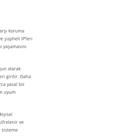
arşı koruma
 şüpheli IP’leri
mi yaşamasını
un olarak
eri girilir. Daha
ca yasal bir
am uyum
kişisel
ifrelenir ve
n sisteme