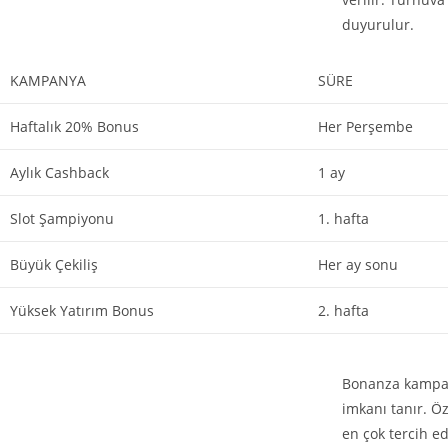
duyurulur.
KAMPANYA
SÜRE
Haftalık 20% Bonus
Her Perşembe
Aylık Cashback
1 ay
Slot Şampiyonu
1. hafta
Büyük Çekiliş
Her ay sonu
Yüksek Yatırım Bonus
2. hafta
Bonanza kampan
imkanı tanır. Öz
en çok tercih ed