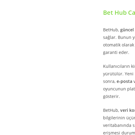
Bet Hub Ca
BetHub,
güncel 
sağlar. Bunun y
otomatik olarak
garanti eder.
Kullanıcıların 
yürütülür. Yeni
sonra,
e‑posta
oyuncunun platf
gösterir.
BetHub,
veri k
bilgilerinin üçü
veritabanında s
erişmesi durum