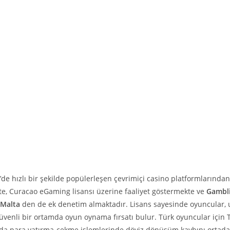
de hızlı bir şekilde popülerleşen çevrimiçi casino platformlarından
site, Curacao eGaming lisansı üzerine faaliyet göstermekte ve
Gambl
 Malta
den de ek denetim almaktadır. Lisans sayesinde oyuncular, u
üvenli bir ortamda oyun oynama fırsatı bulur. Türk oyuncular için T
 da para yatırma‑çekme işlemlerinde döviz dönüşüm kaybını ortadan