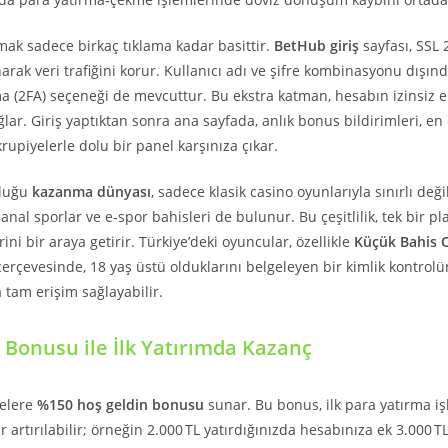
pmak sadece birkaç tıklama kadar basittir.
BetHub giriş
sayfası, SSL 
arak veri trafiğini korur. Kullanıcı adı ve şifre kombinasyonu dışında
a (2FA) seçeneği de mevcuttur. Bu ekstra katman, hesabın izinsiz e
lar. Giriş yaptıktan sonra ana sayfada, anlık bonus bildirimleri, e
 krupiyelerle dolu bir panel karşınıza çıkar.
duğu
kazanma dünyası
, sadece klasik casino oyunlarıyla sınırlı de
sanal sporlar ve e‑spor bahisleri de bulunur. Bu çeşitlilik, tek bir pl
ini bir araya getirir. Türkiye’deki oyuncular, özellikle
Küçük Bahis O
erçevesinde, 18 yaş üstü olduklarını belgeleyen bir kimlik kontrol
 tam erişim sağlayabilir.
 Bonusu ile İlk Yatırımda Kazanç
yelere
%150 hoş geldin bonusu
sunar. Bu bonus, ilk para yatırma i
r artırılabilir; örneğin 2.000 TL yatırdığınızda hesabınıza ek 3.000 T