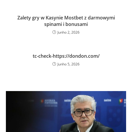
Zalety gry w Kasynie Mostbet z darmowymi
spinami i bonusami
Junho 2, 2026
tc-check-https://dondon.com/
Junho 5, 2026