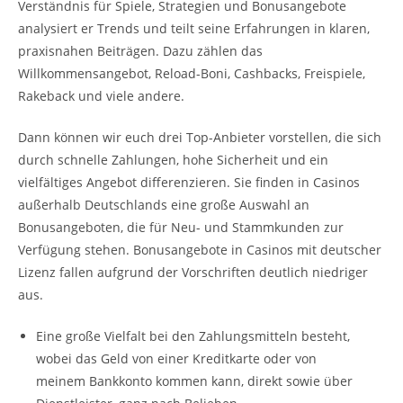
Verständnis für Spiele, Strategien und Bonusangebote
analysiert er Trends und teilt seine Erfahrungen in klaren,
praxisnahen Beiträgen. Dazu zählen das
Willkommensangebot, Reload-Boni, Cashbacks, Freispiele,
Rakeback und viele andere.
Dann können wir euch drei Top-Anbieter vorstellen, die sich
durch schnelle Zahlungen, hohe Sicherheit und ein
vielfältiges Angebot differenzieren. Sie finden in Casinos
außerhalb Deutschlands eine große Auswahl an
Bonusangeboten, die für Neu- und Stammkunden zur
Verfügung stehen. Bonusangebote in Casinos mit deutscher
Lizenz fallen aufgrund der Vorschriften deutlich niedriger
aus.
Eine große Vielfalt bei den Zahlungsmitteln besteht,
wobei das Geld von einer Kreditkarte oder von
meinem Bankkonto kommen kann, direkt sowie über