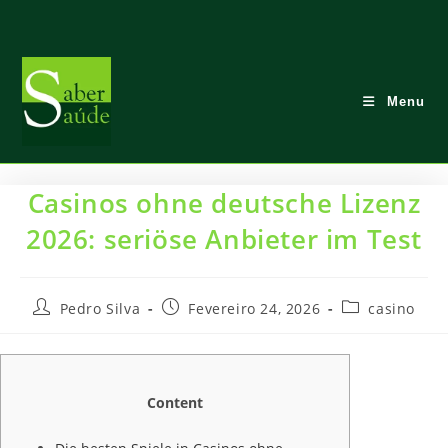
Skip
to
content
Menu
Casinos ohne deutsche Lizenz
2026: seriöse Anbieter im Test
Post
Post
Post
Pedro Silva
Fevereiro 24, 2026
casino
author:
published:
category:
Content