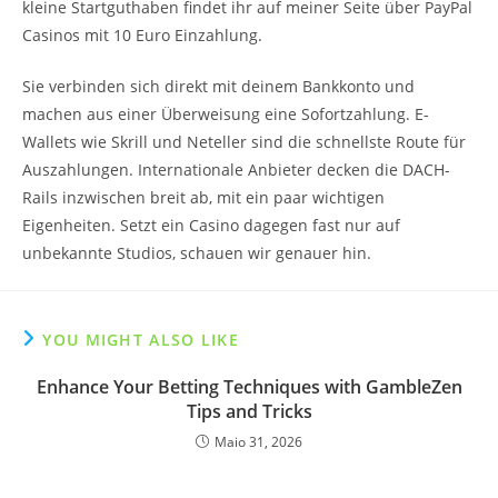
kleine Startguthaben findet ihr auf meiner Seite über PayPal
Casinos mit 10 Euro Einzahlung.
Sie verbinden sich direkt mit deinem Bankkonto und
machen aus einer Überweisung eine Sofortzahlung. E-
Wallets wie Skrill und Neteller sind die schnellste Route für
Auszahlungen. Internationale Anbieter decken die DACH-
Rails inzwischen breit ab, mit ein paar wichtigen
Eigenheiten. Setzt ein Casino dagegen fast nur auf
unbekannte Studios, schauen wir genauer hin.
YOU MIGHT ALSO LIKE
Enhance Your Betting Techniques with GambleZen
Tips and Tricks
Maio 31, 2026