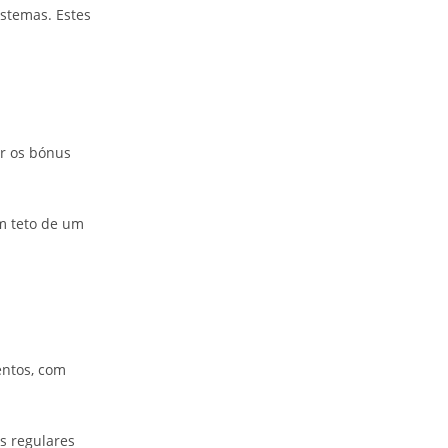
istemas. Estes
r os bónus
m teto de um
ntos, com
s regulares