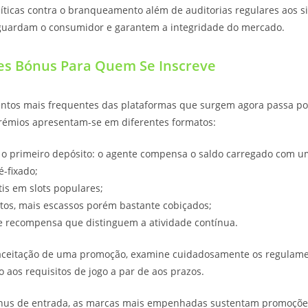
olíticas contra o branqueamento além de auditorias regulares aos s
aguardam o consumidor e garantem a integridade do mercado.
es Bónus Para Quem Se Inscreve
tos mais frequentes das plataformas que surgem agora passa po
 prémios apresentam-se em diferentes formatos:
 o primeiro depósito: o agente compensa o saldo carregado com u
-fixado;
is em slots populares;
tos, mais escassos porém bastante cobiçados;
 recompensa que distinguem a atividade contínua.
aceitação de uma promoção, examine cuidadosamente os regulame
o aos requisitos de jogo a par de aos prazos.
ónus de entrada, as marcas mais empenhadas sustentam promoçõe