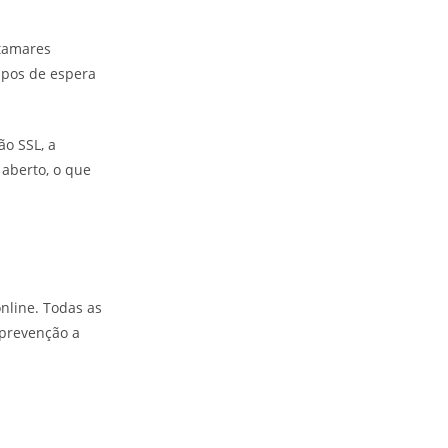
atamares
mpos de espera
o SSL, a
aberto, o que
nline. Todas as
 prevenção a