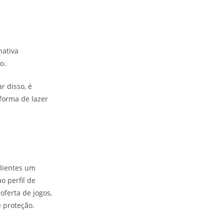
nativa
o.
r disso, é
 forma de lazer
clientes um
o perfil de
ferta de jogos,
e proteção.