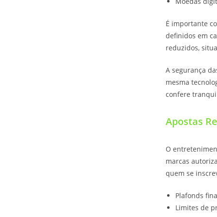
Moedas digi
É importante c
definidos em c
reduzidos, situ
A segurança da
mesma tecnologi
confere tranqui
Apostas R
O entreteniment
marcas autoriza
quem se inscre
Plafonds fin
Limites de p