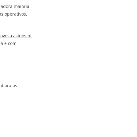
gadora maioria
s operativos,
novos-casinos.pt
da e com
mbora os