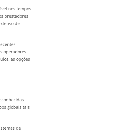
tável nos tempos
los prestadores
extenso de
recentes
os operadores
tulos, as opções
reconhecidas
os globais tais
sistemas de