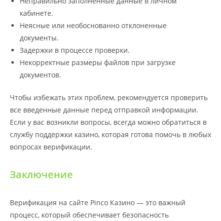
Неправильно заполненные данные в личном
кабинете.
Неясные или необоснованно отклоненные
документы.
Задержки в процессе проверки.
Некорректные размеры файлов при загрузке
документов.
Чтобы избежать этих проблем, рекомендуется проверить
все введенные данные перед отправкой информации.
Если у вас возникли вопросы, всегда можно обратиться в
службу поддержки казино, которая готова помочь в любых
вопросах верификации.
Заключение
Верификация на сайте Pinco Казино — это важный
процесс, который обеспечивает безопасность