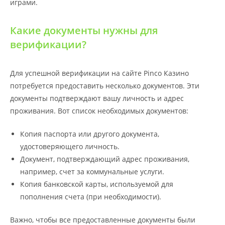
играми.
Какие документы нужны для
верификации?
Для успешной верификации на сайте Pinco Казино
потребуется предоставить несколько документов. Эти
документы подтверждают вашу личность и адрес
проживания. Вот список необходимых документов:
Копия паспорта или другого документа,
удостоверяющего личность.
Документ, подтверждающий адрес проживания,
например, счет за коммунальные услуги.
Копия банковской карты, используемой для
пополнения счета (при необходимости).
Важно, чтобы все предоставленные документы были