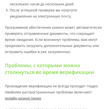
нескольких часов до нескольких дней.
После успешной проверки вы получите
уведомление на электронную почту.
Программное обеспечение казино может автоматически
проверять отправленные документы, что сокращает
время ожидания. Если возникнут проблемы, вам могут
предложить загрузить дополнительные документы или
исправить ошибки в уже загруженных.
Проблемы, с которыми можно
столкнуться во время верификации
Прохождение верификации не всегда проходит гладко.
Наиболее распространенные проблемы включают:
онлайн казино пинко