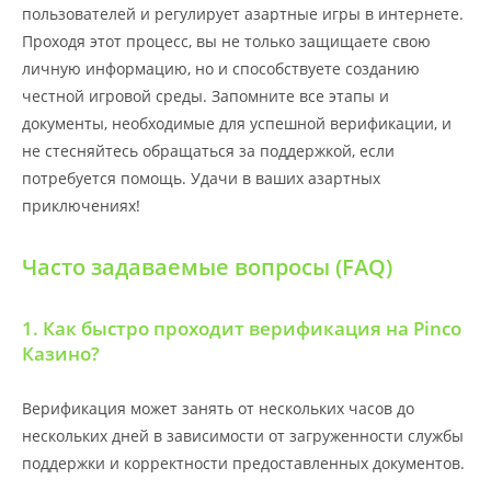
пользователей и регулирует азартные игры в интернете.
Проходя этот процесс, вы не только защищаете свою
личную информацию, но и способствуете созданию
честной игровой среды. Запомните все этапы и
документы, необходимые для успешной верификации, и
не стесняйтесь обращаться за поддержкой, если
потребуется помощь. Удачи в ваших азартных
приключениях!
Часто задаваемые вопросы (FAQ)
1. Как быстро проходит верификация на Pinco
Казино?
Верификация может занять от нескольких часов до
нескольких дней в зависимости от загруженности службы
поддержки и корректности предоставленных документов.