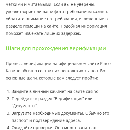
четкими и читаемыми. Если вы не уверены,
удовлетворяет ли ваше фото требованиям казино,
обратите внимание на требования, изложенные в
разделе помощи на сайте. Подобная информация
поможет избежать лишних задержек.
Шаги для прохождения верификации
Процесс верификации на официальном сайте Pinco
Казино обычно состоит из нескольких этапов. Вот
основные шаги, которые вам следует пройти:
Зайдите в личный кабинет на сайте casino.
Перейдите в раздел “Верификация” или
“Документы”.
Загрузите необходимые документы. Обычно это
паспорт и подтверждение адреса.
Ожидайте проверки. Она может занять от