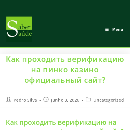
Skip
to
content
Menu
Как проходить верификацию
на пинко казино
официальный сайт?
Post
Post
Post
Pedro Silva
Junho 3, 2026
Uncategorized
author:
published:
category:
Как проходить верификацию на