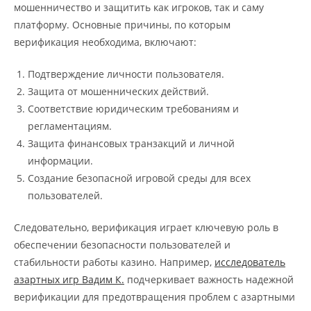
мошенничество и защитить как игроков, так и саму
платформу. Основные причины, по которым
верификация необходима, включают:
Подтверждение личности пользователя.
Защита от мошеннических действий.
Соответствие юридическим требованиям и
регламентациям.
Защита финансовых транзакций и личной
информации.
Создание безопасной игровой среды для всех
пользователей.
Следовательно, верификация играет ключевую роль в
обеспечении безопасности пользователей и
стабильности работы казино. Например,
исследователь
азартных игр Вадим К.
подчеркивает важность надежной
верификации для предотвращения проблем с азартными