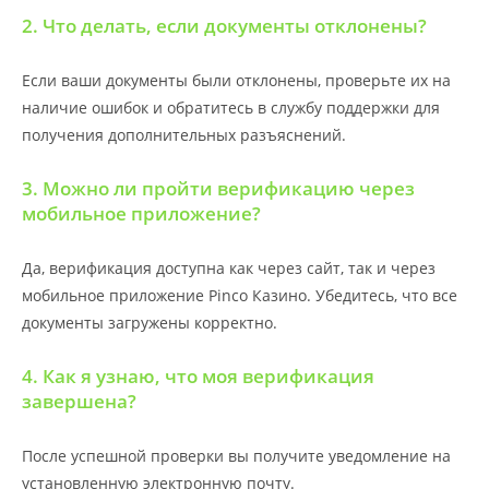
2. Что делать, если документы отклонены?
Если ваши документы были отклонены, проверьте их на
наличие ошибок и обратитесь в службу поддержки для
получения дополнительных разъяснений.
3. Можно ли пройти верификацию через
мобильное приложение?
Да, верификация доступна как через сайт, так и через
мобильное приложение Pinco Казино. Убедитесь, что все
документы загружены корректно.
4. Как я узнаю, что моя верификация
завершена?
После успешной проверки вы получите уведомление на
установленную электронную почту.