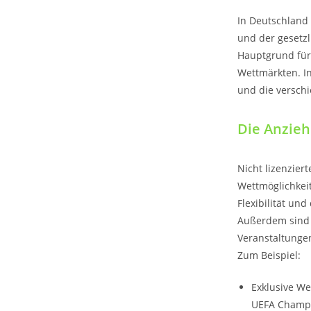
In Deutschland 
und der gesetz
Hauptgrund für 
Wettmärkten. I
und die versch
Die Anzieh
Nicht lizenzier
Wettmöglichkeit
Flexibilität un
Außerdem sind 
Veranstaltungen
Zum Beispiel:
Exklusive We
UEFA Champi