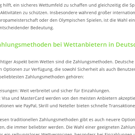
 hilft, ein sicheres Wettumfeld zu schaffen und gleichzeitig die Sp
Aktivitäten zu schützen. Insbesondere während großer internation
ropameisterschaft oder den Olympischen Spielen, ist die Wahl ein
entscheidender Bedeutung.
ahlungsmethoden bei Wettanbietern in Deuts
ichtiger Aspekt beim Wetten sind die Zahlungsmethoden. Deutsche
on Optionen zur Verfügung, die sowohl Sicherheit als auch Benutze
 beliebtesten Zahlungsmethoden gehören:
sungen: Weit verbreitet und sicher für Einzahlungen.
: Visa und MasterCard werden von den meisten Anbietern akzeptie
ptionen wie PayPal, Skrill und Neteller bieten schnelle Transaktione
iesen traditionellen Zahlungsmethoden gibt es auch neuere Optio
n, die immer beliebter werden. Die Wahl einer geeigneten Zahlu
ür ein reibungsloses Wettvergnügen, besonders bei Einzahlungen