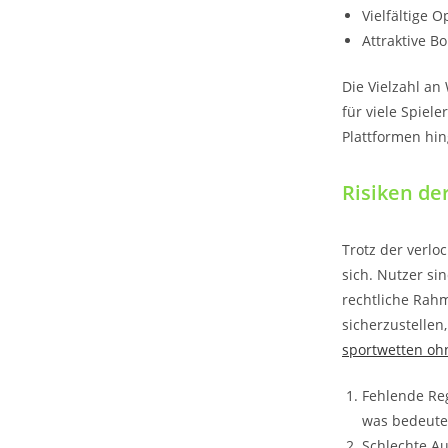
Vielfältige 
Attraktive B
Die Vielzahl an
für viele Spiel
Plattformen hin
Risiken de
Trotz der verlo
sich. Nutzer si
rechtliche Rahm
sicherzustellen
sportwetten ohn
Fehlende Reg
was bedeutet
Schlechte Au