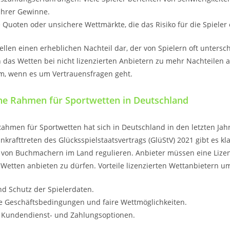
ihrer Gewinne.
 Quoten oder unsichere Wettmärkte, die das Risiko für die Spieler
tellen einen erheblichen Nachteil dar, der von Spielern oft untersch
n das Wetten bei nicht lizenzierten Anbietern zu mehr Nachteilen a
em, wenn es um Vertrauensfragen geht.
che Rahmen für Sportwetten in Deutschland
Rahmen für Sportwetten hat sich in Deutschland in den letzten Jah
Inkrafttreten des Glücksspielstaatsvertrags (GlüStV) 2021 gibt es kla
b von Buchmachern im Land regulieren. Anbieter müssen eine Lize
etten anbieten zu dürfen. Vorteile lizenzierten Wettanbietern u
nd Schutz der Spielerdaten.
e Geschäftsbedingungen und faire Wettmöglichkeiten.
e Kundendienst- und Zahlungsoptionen.