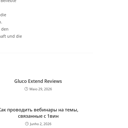
Beliebte
 die
n.
 den
aft und die
Gluco Extend Reviews
Maio 29, 2026
Как проводить вебинары на темы,
связанные с 1вин
Junho 2, 2026