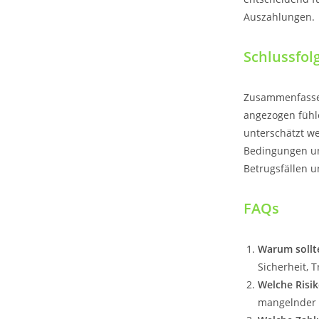
Auszahlungen.
Schlussfol
Zusammenfassend
angezogen fühle
unterschätzt wer
Bedingungen un
Betrugsfällen u
FAQs
Warum sollte
Sicherheit, 
Welche Risik
mangelnder S