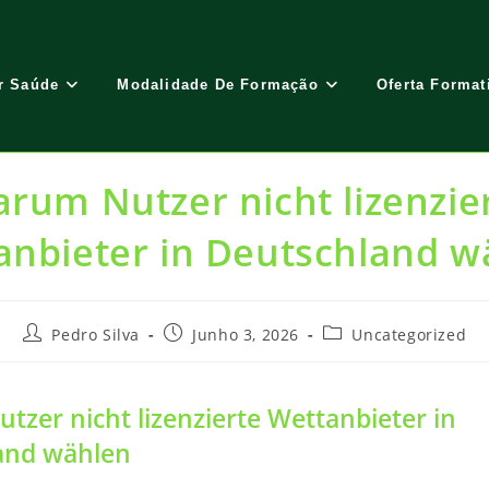
r Saúde
Modalidade De Formação
Oferta Format
rum Nutzer nicht lizenzie
anbieter in Deutschland w
Post
Post
Post
Pedro Silva
Junho 3, 2026
Uncategorized
author:
published:
category:
zer nicht lizenzierte Wettanbieter in
and wählen