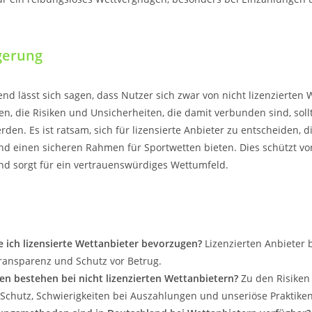
gerung
 lässt sich sagen, dass Nutzer sich zwar von nicht lizenzierten 
n, die Risiken und Unsicherheiten, die damit verbunden sind, soll
den. Es ist ratsam, sich für lizensierte Anbieter zu entscheiden, di
d einen sicheren Rahmen für Sportwetten bieten. Dies schützt vo
nd sorgt für ein vertrauenswürdiges Wettumfeld.
 ich lizensierte Wettanbieter bevorzugen?
Lizenzierten Anbieter 
Transparenz und Schutz vor Betrug.
en bestehen bei nicht lizenzierten Wettanbietern?
Zu den Risiken
chutz, Schwierigkeiten bei Auszahlungen und unseriöse Praktiken