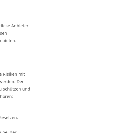
diese Anbieter
esen
 bieten.
e Risiken mit
 werden. Der
zu schützen und
ehören:
Gesetzen,
n bei der