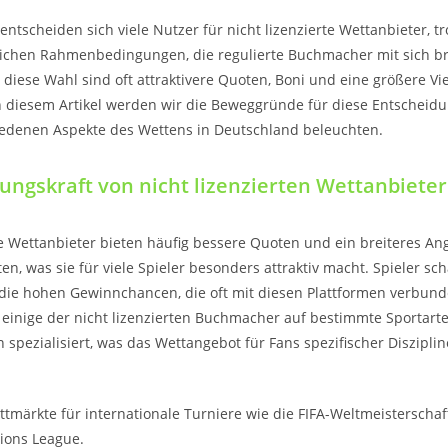
entscheiden sich viele Nutzer für nicht lizenzierte Wettanbieter, tr
lichen Rahmenbedingungen, die regulierte Buchmacher mit sich br
diese Wahl sind oft attraktivere Quoten, Boni und eine größere Vie
n diesem Artikel werden wir die Beweggründe für diese Entscheidu
iedenen Aspekte des Wettens in Deutschland beleuchten.
ungskraft von nicht lizenzierten Wettanbiete
te Wettanbieter bieten häufig bessere Quoten und ein breiteres An
en, was sie für viele Spieler besonders attraktiv macht. Spieler sc
d die hohen Gewinnchancen, die oft mit diesen Plattformen verbund
einige der nicht lizenzierten Buchmacher auf bestimmte Sportart
 spezialisiert, was das Wettangebot für Fans spezifischer Disziplin
ttmärkte für internationale Turniere wie die FIFA-Weltmeisterschaf
ons League.