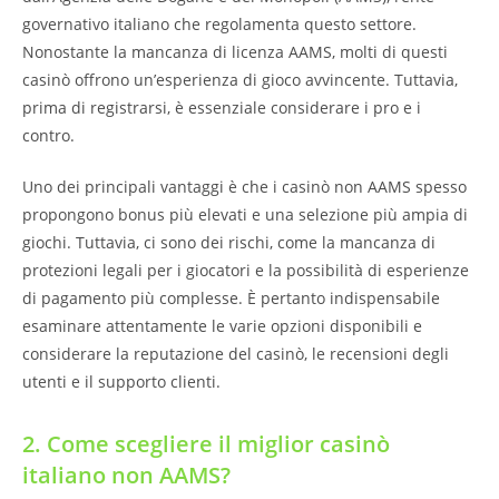
governativo italiano che regolamenta questo settore.
Nonostante la mancanza di licenza AAMS, molti di questi
casinò offrono un’esperienza di gioco avvincente. Tuttavia,
prima di registrarsi, è essenziale considerare i pro e i
contro.
Uno dei principali vantaggi è che i casinò non AAMS spesso
propongono bonus più elevati e una selezione più ampia di
giochi. Tuttavia, ci sono dei rischi, come la mancanza di
protezioni legali per i giocatori e la possibilità di esperienze
di pagamento più complesse. È pertanto indispensabile
esaminare attentamente le varie opzioni disponibili e
considerare la reputazione del casinò, le recensioni degli
utenti e il supporto clienti.
2. Come scegliere il miglior casinò
italiano non AAMS?