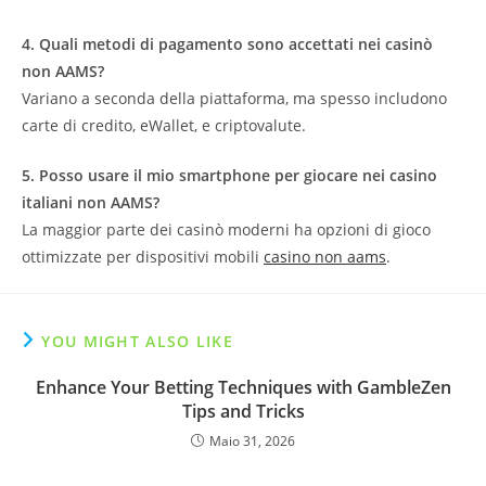
4. Quali metodi di pagamento sono accettati nei casinò
non AAMS?
Variano a seconda della piattaforma, ma spesso includono
carte di credito, eWallet, e criptovalute.
5. Posso usare il mio smartphone per giocare nei casino
italiani non AAMS?
La maggior parte dei casinò moderni ha opzioni di gioco
ottimizzate per dispositivi mobili
casino non aams
.
YOU MIGHT ALSO LIKE
Enhance Your Betting Techniques with GambleZen
Tips and Tricks
Maio 31, 2026