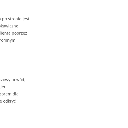
 po stronie jest
yskawiczne
lienta poprzez
ogromnym
uczowy powód,
ier,
borem dla
e odkryć