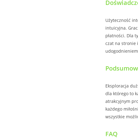
Doświadcze
Użyteczność int
intuicyjna. Gra
płatności. Dla 
czat na stronie
udogodnieniem 
Podsumow
Eksploracja duż
dla którego to 
atrakcyjnym pr
każdego miłośni
wszystkie możliw
FAQ