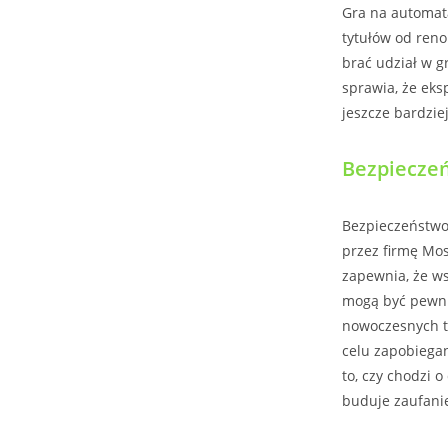
Gra na automata
tytułów od reno
brać udział w g
sprawia, że eks
jeszcze bardziej
Bezpieczeń
Bezpieczeństwo
przez firmę Mos
zapewnia, że ws
mogą być pewni,
nowoczesnych te
celu zapobiegan
to, czy chodzi 
buduje zaufani