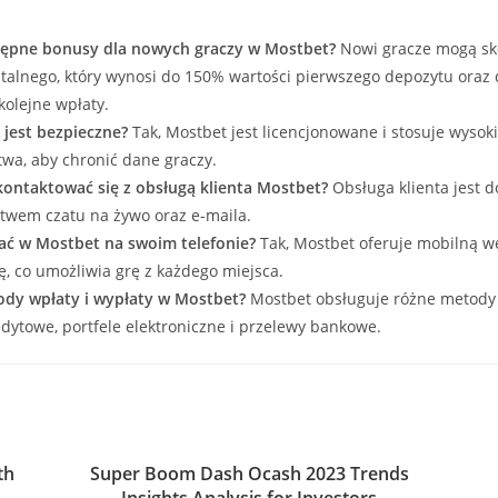
stępne bonusy dla nowych graczy w Mostbet?
Nowi gracze mogą sko
talnego, który wynosi do 150% wartości pierwszego depozytu oraz
olejne wpłaty.
 jest bezpieczne?
Tak, Mostbet jest licencjonowane i stosuje wysok
wa, aby chronić dane graczy.
kontaktować się z obsługą klienta Mostbet?
Obsługa klienta jest 
twem czatu na żywo oraz e-maila.
ać w Mostbet na swoim telefonie?
Tak, Mostbet oferuje mobilną we
ję, co umożliwia grę z każdego miejsca.
ody wpłaty i wypłaty w Mostbet?
Mostbet obsługuje różne metody 
edytowe, portfele elektroniczne i przelewy bankowe.
th
Super Boom Dash Ocash 2023 Trends