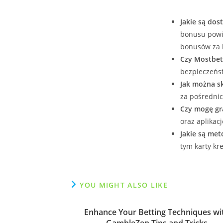
Jakie są do
bonusu powi
bonusów za k
Czy Mostbet
bezpieczeńst
Jak można s
za pośrednic
Czy mogę gr
oraz aplikac
Jakie są met
tym karty kr
YOU MIGHT ALSO LIKE
Enhance Your Betting Techniques wi