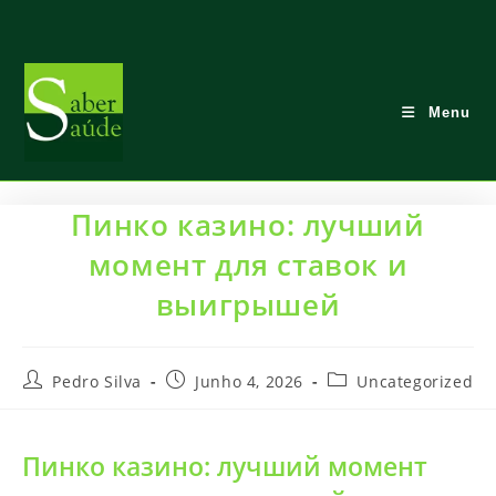
Skip
to
content
Menu
Пинко казино: лучший
момент для ставок и
выигрышей
Post
Post
Post
Pedro Silva
Junho 4, 2026
Uncategorized
author:
published:
category:
Пинко казино: лучший момент