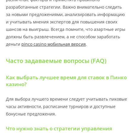
разработанные стратегии. Важно внимательно следить
за новыми предложениями, анализировать информацию
и учитывать мнения экспертов для повышения своих
шансов на выигрыш. Всегда помните, что азартные игры
должны быть развлечением, а не способом заработать
деньги
pinco casino мобильная версия
.
Часто задаваемые вопросы (FAQ)
Как выбрать лучшее время для ставок в Пинко
казино?
Для выбора лучшего времени следует учитывать пиковые
часы активности, расписание турниров и доступные
бонусные предложения.
Что нужно знать о стратегии управления