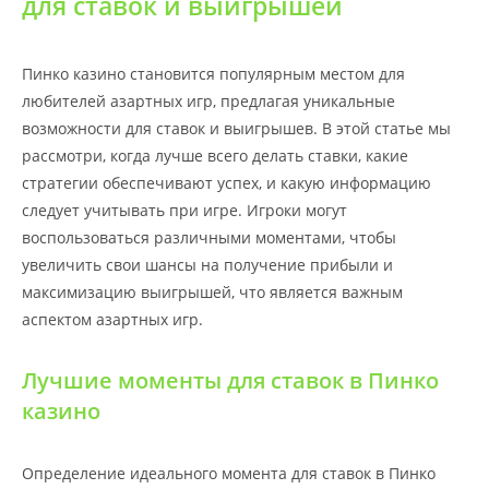
для ставок и выигрышей
Пинко казино становится популярным местом для
любителей азартных игр, предлагая уникальные
возможности для ставок и выигрышев. В этой статье мы
рассмотри, когда лучше всего делать ставки, какие
стратегии обеспечивают успех, и какую информацию
следует учитывать при игре. Игроки могут
воспользоваться различными моментами, чтобы
увеличить свои шансы на получение прибыли и
максимизацию выигрышей, что является важным
аспектом азартных игр.
Лучшие моменты для ставок в Пинко
казино
Определение идеального момента для ставок в Пинко