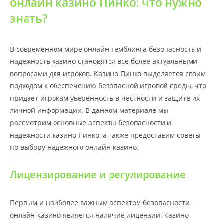
онлайн казино Пинко: что нужно
знать?
В современном мире онлайн-гемблинга безопасность и
надежность казино становятся все более актуальными
вопросами для игроков. Казино Пинко выделяется своим
подходом к обеспечению безопасной игровой среды, что
придает игрокам уверенность в честности и защите их
личной информации. В данном материале мы
рассмотрим основные аспекты безопасности и
надежности казино Пинко, а также предоставим советы
по выбору надежного онлайн-казино.
Лицензирование и регулирование
Первым и наиболее важным аспектом безопасности
онлайн-казино является наличие лицензии. Казино