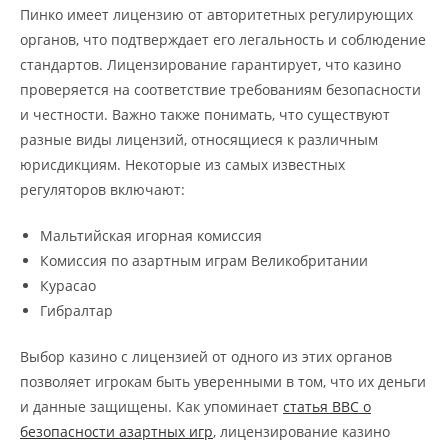
Пинко имеет лицензию от авторитетных регулирующих
органов, что подтверждает его легальность и соблюдение
стандартов. Лицензирование гарантирует, что казино
проверяется на соответствие требованиям безопасности
и честности. Важно также понимать, что существуют
разные виды лицензий, относящиеся к различным
юрисдикциям. Некоторые из самых известных
регуляторов включают:
Мальтийская игорная комиссия
Комиссия по азартным играм Великобритании
Курасао
Гибралтар
Выбор казино с лицензией от одного из этих органов
позволяет игрокам быть уверенными в том, что их деньги
и данные защищены. Как упоминает
статья BBC о
безопасности азартных игр
, лицензирование казино