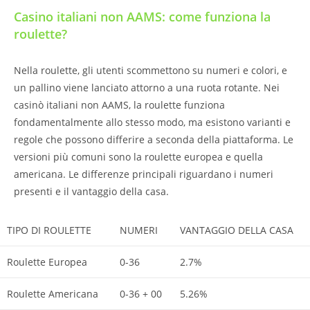
Casino italiani non AAMS: come funziona la
roulette?
Nella roulette, gli utenti scommettono su numeri e colori, e
un pallino viene lanciato attorno a una ruota rotante. Nei
casinò italiani non AAMS, la roulette funziona
fondamentalmente allo stesso modo, ma esistono varianti e
regole che possono differire a seconda della piattaforma. Le
versioni più comuni sono la roulette europea e quella
americana. Le differenze principali riguardano i numeri
presenti e il vantaggio della casa.
TIPO DI ROULETTE
NUMERI
VANTAGGIO DELLA CASA
Roulette Europea
0-36
2.7%
Roulette Americana
0-36 + 00
5.26%