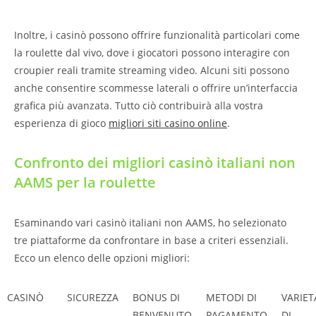
Inoltre, i casinò possono offrire funzionalità particolari come
la roulette dal vivo, dove i giocatori possono interagire con
croupier reali tramite streaming video. Alcuni siti possono
anche consentire scommesse laterali o offrire un’interfaccia
grafica più avanzata. Tutto ciò contribuirà alla vostra
esperienza di gioco
migliori siti casino online
.
Confronto dei migliori casinò italiani non
AAMS per la roulette
Esaminando vari casinò italiani non AAMS, ho selezionato
tre piattaforme da confrontare in base a criteri essenziali.
Ecco un elenco delle opzioni migliori:
CASINÒ
SICUREZZA
BONUS DI
METODI DI
VARIET
BENVENUTO
PAGAMENTO
DI