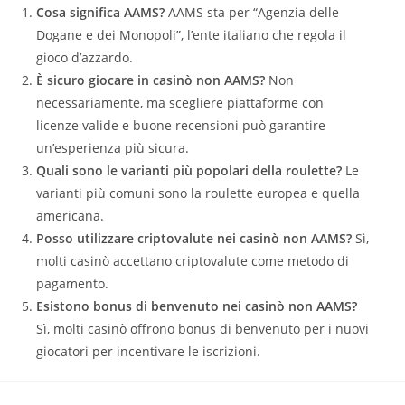
Cosa significa AAMS?
AAMS sta per “Agenzia delle
Dogane e dei Monopoli”, l’ente italiano che regola il
gioco d’azzardo.
È sicuro giocare in casinò non AAMS?
Non
necessariamente, ma scegliere piattaforme con
licenze valide e buone recensioni può garantire
un’esperienza più sicura.
Quali sono le varianti più popolari della roulette?
Le
varianti più comuni sono la roulette europea e quella
americana.
Posso utilizzare criptovalute nei casinò non AAMS?
Sì,
molti casinò accettano criptovalute come metodo di
pagamento.
Esistono bonus di benvenuto nei casinò non AAMS?
Sì, molti casinò offrono bonus di benvenuto per i nuovi
giocatori per incentivare le iscrizioni.