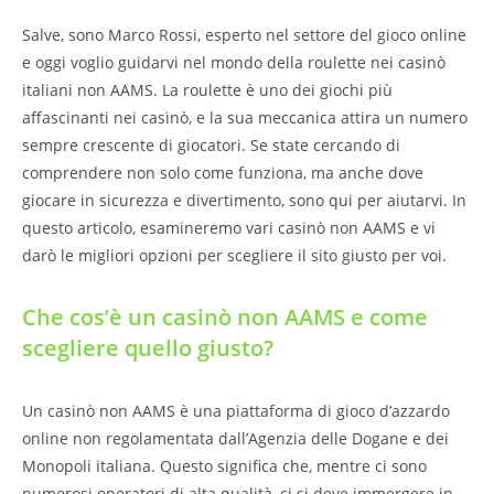
Salve, sono Marco Rossi, esperto nel settore del gioco online
e oggi voglio guidarvi nel mondo della roulette nei casinò
italiani non AAMS. La roulette è uno dei giochi più
affascinanti nei casinò, e la sua meccanica attira un numero
sempre crescente di giocatori. Se state cercando di
comprendere non solo come funziona, ma anche dove
giocare in sicurezza e divertimento, sono qui per aiutarvi. In
questo articolo, esamineremo vari casinò non AAMS e vi
darò le migliori opzioni per scegliere il sito giusto per voi.
Che cos’è un casinò non AAMS e come
scegliere quello giusto?
Un casinò non AAMS è una piattaforma di gioco d’azzardo
online non regolamentata dall’Agenzia delle Dogane e dei
Monopoli italiana. Questo significa che, mentre ci sono
numerosi operatori di alta qualità, ci si deve immergere in