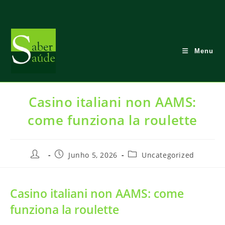
Skip
to
content
Menu
Casino italiani non AAMS:
come funziona la roulette
Post
Post
Post
Junho 5, 2026
Uncategorized
author:
published:
category:
Casino italiani non AAMS: come
funziona la roulette