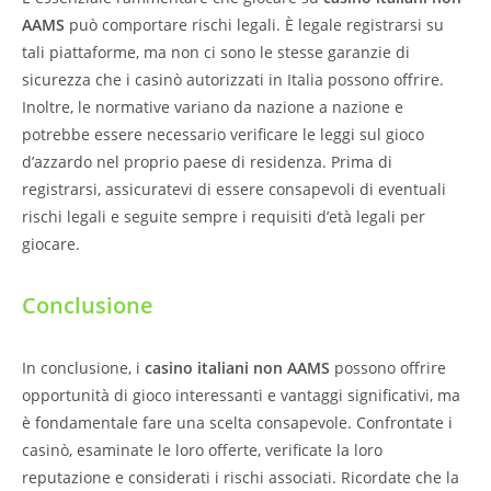
AAMS
può comportare rischi legali. È legale registrarsi su
tali piattaforme, ma non ci sono le stesse garanzie di
sicurezza che i casinò autorizzati in Italia possono offrire.
Inoltre, le normative variano da nazione a nazione e
potrebbe essere necessario verificare le leggi sul gioco
d’azzardo nel proprio paese di residenza. Prima di
registrarsi, assicuratevi di essere consapevoli di eventuali
rischi legali e seguite sempre i requisiti d’età legali per
giocare.
Conclusione
In conclusione, i
casino italiani non AAMS
possono offrire
opportunità di gioco interessanti e vantaggi significativi, ma
è fondamentale fare una scelta consapevole. Confrontate i
casinò, esaminate le loro offerte, verificate la loro
reputazione e considerati i rischi associati. Ricordate che la