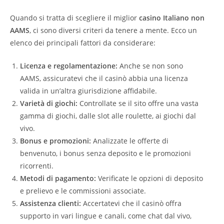
Quando si tratta di scegliere il miglior
casino Italiano non
AAMS
, ci sono diversi criteri da tenere a mente. Ecco un
elenco dei principali fattori da considerare:
Licenza e regolamentazione:
Anche se non sono
AAMS, assicuratevi che il casinò abbia una licenza
valida in un’altra giurisdizione affidabile.
Varietà di giochi:
Controllate se il sito offre una vasta
gamma di giochi, dalle slot alle roulette, ai giochi dal
vivo.
Bonus e promozioni:
Analizzate le offerte di
benvenuto, i bonus senza deposito e le promozioni
ricorrenti.
Metodi di pagamento:
Verificate le opzioni di deposito
e prelievo e le commissioni associate.
Assistenza clienti:
Accertatevi che il casinò offra
supporto in vari lingue e canali, come chat dal vivo,