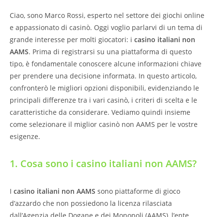
Ciao, sono Marco Rossi, esperto nel settore dei giochi online
e appassionato di casinò. Oggi voglio parlarvi di un tema di
grande interesse per molti giocatori: i
casino italiani non
AAMS
. Prima di registrarsi su una piattaforma di questo
tipo, è fondamentale conoscere alcune informazioni chiave
per prendere una decisione informata. In questo articolo,
confronterò le migliori opzioni disponibili, evidenziando le
principali differenze tra i vari casinò, i criteri di scelta e le
caratteristiche da considerare. Vediamo quindi insieme
come selezionare il miglior casinò non AAMS per le vostre
esigenze.
1. Cosa sono i casino italiani non AAMS?
I
casino italiani non AAMS
sono piattaforme di gioco
d’azzardo che non possiedono la licenza rilasciata
dall’Agenzia delle Dogane e dei Monopoli (AAMS), l’ente