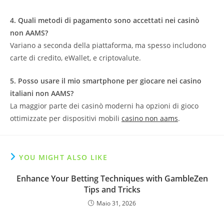
4. Quali metodi di pagamento sono accettati nei casinò
non AAMS?
Variano a seconda della piattaforma, ma spesso includono
carte di credito, eWallet, e criptovalute.
5. Posso usare il mio smartphone per giocare nei casino
italiani non AAMS?
La maggior parte dei casinò moderni ha opzioni di gioco
ottimizzate per dispositivi mobili
casino non aams
.
YOU MIGHT ALSO LIKE
Enhance Your Betting Techniques with GambleZen
Tips and Tricks
Maio 31, 2026