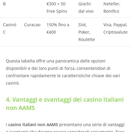
B
€300 + 50
Giochi
Neteller,
Free Spins
dal vivo
Bonifico
Casinò
Curacao
150% fino a
Slot,
Visa, Paypal,
C
€400
Poker,
Criptovalute
Roulette
Questa tabella offre una panoramica delle opzioni
disponibili e dei loro punti di forza, consentendovi di
confrontare rapidamente le caratteristiche chiave dei vari
casinò.
4. Vantaggi e svantaggi dei casino italiani
non AAMS
I
casino italiani non AAMS
presentano una serie di vantaggi
e svantaggi che devono essere considerati seriamente. Ecco