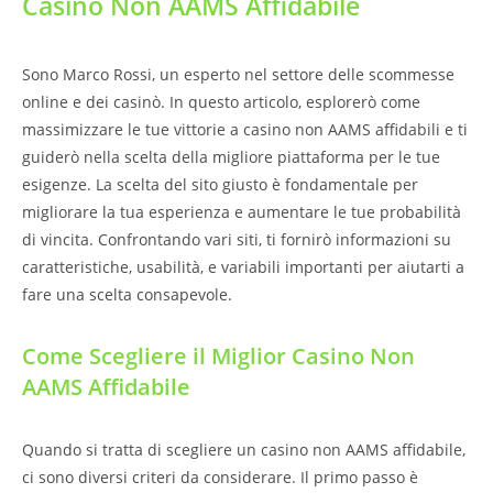
Casino Non AAMS Affidabile
Sono Marco Rossi, un esperto nel settore delle scommesse
online e dei casinò. In questo articolo, esplorerò come
massimizzare le tue vittorie a casino non AAMS affidabili e ti
guiderò nella scelta della migliore piattaforma per le tue
esigenze. La scelta del sito giusto è fondamentale per
migliorare la tua esperienza e aumentare le tue probabilità
di vincita. Confrontando vari siti, ti fornirò informazioni su
caratteristiche, usabilità, e variabili importanti per aiutarti a
fare una scelta consapevole.
Come Scegliere il Miglior Casino Non
AAMS Affidabile
Quando si tratta di scegliere un casino non AAMS affidabile,
ci sono diversi criteri da considerare. Il primo passo è