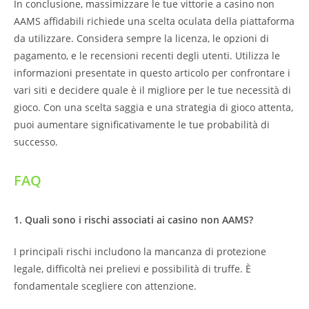
In conclusione, massimizzare le tue vittorie a casino non
AAMS affidabili richiede una scelta oculata della piattaforma
da utilizzare. Considera sempre la licenza, le opzioni di
pagamento, e le recensioni recenti degli utenti. Utilizza le
informazioni presentate in questo articolo per confrontare i
vari siti e decidere quale è il migliore per le tue necessità di
gioco. Con una scelta saggia e una strategia di gioco attenta,
puoi aumentare significativamente le tue probabilità di
successo.
FAQ
1. Quali sono i rischi associati ai casino non AAMS?
I principali rischi includono la mancanza di protezione
legale, difficoltà nei prelievi e possibilità di truffe. È
fondamentale scegliere con attenzione.