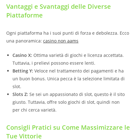
Vantaggi e Svantaggi delle Diverse
Piattaforme
Ogni piattaforma ha i suoi punti di forza e debolezza. Ecco
una panoramica:
casino non aams
Casino X:
Ottima varietà di giochi e licenza accettata.
Tuttavia, i prelievi possono essere lenti.
Betting Y:
Veloce nel trattamento dei pagamenti e ha
un buon bonus. Unica pecca è la selezione limitata di
slot.
Slots Z:
Se sei un appassionato di slot, questo è il sito
giusto. Tuttavia, offre solo giochi di slot, quindi non
per chi cerca varietà.
Consigli Pratici su Come Massimizzare le
Tue Vittorie