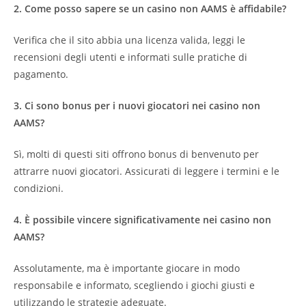
2. Come posso sapere se un casino non AAMS è affidabile?
Verifica che il sito abbia una licenza valida, leggi le
recensioni degli utenti e informati sulle pratiche di
pagamento.
3. Ci sono bonus per i nuovi giocatori nei casino non
AAMS?
Sì, molti di questi siti offrono bonus di benvenuto per
attrarre nuovi giocatori. Assicurati di leggere i termini e le
condizioni.
4. È possibile vincere significativamente nei casino non
AAMS?
Assolutamente, ma è importante giocare in modo
responsabile e informato, scegliendo i giochi giusti e
utilizzando le strategie adeguate.