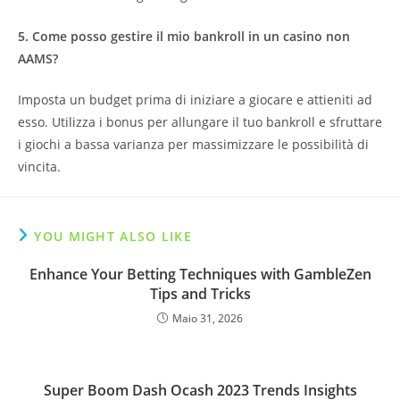
5. Come posso gestire il mio bankroll in un casino non
AAMS?
Imposta un budget prima di iniziare a giocare e attieniti ad
esso. Utilizza i bonus per allungare il tuo bankroll e sfruttare
i giochi a bassa varianza per massimizzare le possibilità di
vincita.
YOU MIGHT ALSO LIKE
Enhance Your Betting Techniques with GambleZen
Tips and Tricks
Maio 31, 2026
Super Boom Dash Ocash 2023 Trends Insights