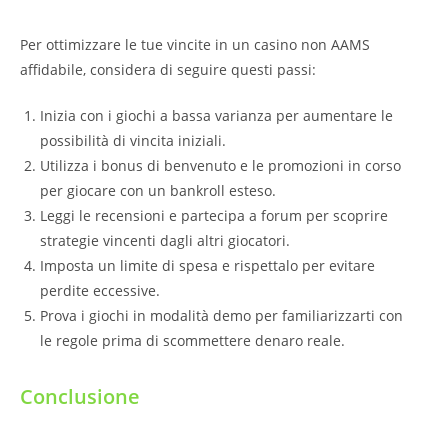
Per ottimizzare le tue vincite in un casino non AAMS
affidabile, considera di seguire questi passi:
Inizia con i giochi a bassa varianza per aumentare le
possibilità di vincita iniziali.
Utilizza i bonus di benvenuto e le promozioni in corso
per giocare con un bankroll esteso.
Leggi le recensioni e partecipa a forum per scoprire
strategie vincenti dagli altri giocatori.
Imposta un limite di spesa e rispettalo per evitare
perdite eccessive.
Prova i giochi in modalità demo per familiarizzarti con
le regole prima di scommettere denaro reale.
Conclusione