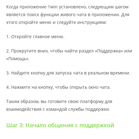
Когда приложение 1win установлено, следующим шагом
является поиск функции живого чата в приложении. Для
этого откройте меню и следуйте инструкциям:
1. Откройте главное меню.
2. Прокрутите вниз, чтобы найти раздел «Поддержка» или
«Помощь».
3. Найдите кнопку для запуска чата в реальном времени.
4. Нажмите на кнопку, чтобы открыть окно чата.
Таким образом, вы готовите свою платформу для
взаимодействия с командой службы поддержки.
Шаг 3: Начало общения с поддержкой