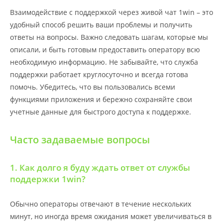
Взаимодействие с поддержкой через живой чат 1win – это
удобный способ решить ваши проблемы и получить
ответы на вопросы. Важно следовать шагам, которые мы
описали, и быть готовым предоставить оператору всю
необходимую информацию. Не забывайте, что служба
поддержки работает круглосуточно и всегда готова
помочь. Убедитесь, что вы пользовались всеми
функциями приложения и бережно сохраняйте свои
учетные данные для быстрого доступа к поддержке.
Часто задаваемые вопросы
1. Как долго я буду ждать ответ от службы
поддержки 1win?
Обычно операторы отвечают в течение нескольких
минут, но иногда время ожидания может увеличиваться в