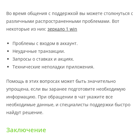
Во время общения с поддержкой вы можете столкнуться с
различными распространенными проблемами. Вот
некоторые из них:
зеркало 1 win
Проблемы с входом в аккаунт.
Неудачные транзакции.
Запросы о ставках и акциях.
Технические неполадки приложения.
Помощь в этих вопросах может быть значительно
упрощена, если вы заранее подготовите необходимую
информацию. При обращении в чат укажите все
необходимые данные, и специалисты поддержки быстро
найдут решение.
Заключение