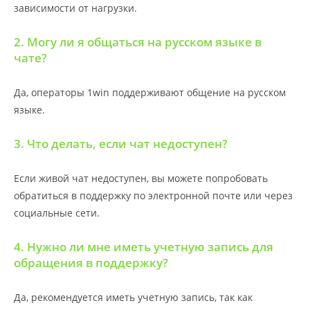
зависимости от нагрузки.
2. Могу ли я общаться на русском языке в
чате?
Да, операторы 1win поддерживают общение на русском
языке.
3. Что делать, если чат недоступен?
Если живой чат недоступен, вы можете попробовать
обратиться в поддержку по электронной почте или через
социальные сети.
4. Нужно ли мне иметь учетную запись для
обращения в поддержку?
Да, рекомендуется иметь учетную запись, так как