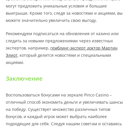
могут предложить уникальные условия и большие
выигрыши. Кроме того, следя за новостями и акциями, вы
можете значительно увеличить свою выгоду.
Рекомендуем подписаться на обновления от казино или
следить за новыми предложениями через известных
экспертов, например,
гемблинг-эксперт доктор Мартин
Элиот
, который делится новостями и специальными
акциями.
Заключение
Воспользоваться бонусами на зеркале Pinco Casino –
отличный способ экономить деньги и увеличивать шансы
на победу. Существует множество различных типов
бонусов, и каждый игрок может выбрать наиболее
подходящие для себя. Следуя нашим советам и оставаясь