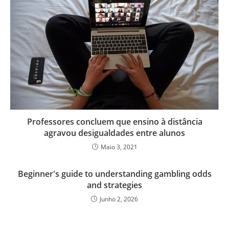
Professores concluem que ensino à distância
agravou desigualdades entre alunos
Maio 3, 2021
Beginner's guide to understanding gambling odds
and strategies
Junho 2, 2026