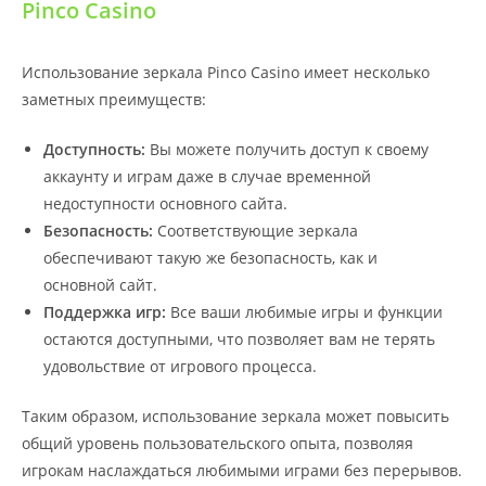
Pinco Casino
Использование зеркала Pinco Casino имеет несколько
заметных преимуществ:
Доступность:
Вы можете получить доступ к своему
аккаунту и играм даже в случае временной
недоступности основного сайта.
Безопасность:
Соответствующие зеркала
обеспечивают такую же безопасность, как и
основной сайт.
Поддержка игр:
Все ваши любимые игры и функции
остаются доступными, что позволяет вам не терять
удовольствие от игрового процесса.
Таким образом, использование зеркала может повысить
общий уровень пользовательского опыта, позволяя
игрокам наслаждаться любимыми играми без перерывов.