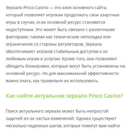
Зеркало Pinco Casino — это клон основного сайта,
который позволяет игрокам продолжать свои азартные
игры в случае, если основной ресурс становится
недоступным. Это может быть связано с различными
факторами, такими как технические неполадки или
ограничения со стороны регуляторов. Зеркала
обеспечивают игроков стабильным доступом к их
любимым играм и услугам. Кроме того, они позволяют
обходить блокировки, которые могут быть установлены на
основной ресурс. Но для максимальной эффективности
важно знать, как правильно их использовать.
Как найти актуальное зеркало Pinco Casino?
Поиск актуального зеркала может быть непростой
задачей из-за частых изменений. Однако существуют
несколько надежных шагов, которые помогут вам найти