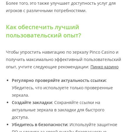
Более того, это также улучшает доступность услуг для
игроков с различными потребностями.
Как обеспечить лучший
пользовательский опыт?
Чтобы упростить навигацию по зеркалу Pinco Casino и
получить максимально эффективный пользовательский
опыт, учтите следующие рекомендации:
Пинко казино
Регулярно проверяйте актуальность ссылки:
Убедитесь, что используете только проверенные
зеркала.
Создайте закладки:
Сохраняйте ссылки на
актуальные зеркала в закладки для быстрого
доступа.
Убедитесь в безопасности:
Используйте защитное
ПО и следите за своей онлайн-безопасностью.