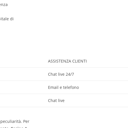
renza
itale di
ASSISTENZA CLIENTI
Chat live 24/7
Email e telefono
Chat live
peculiarità. Per