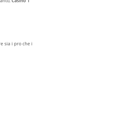
canto,
Casino 1
e sia i pro che i