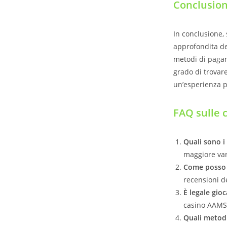
Conclusio
In conclusione,
approfondita del
metodi di pagam
grado di trovare
un’esperienza p
FAQ sulle c
Quali sono i
maggiore vari
Come posso 
recensioni de
È legale gio
casino AAMS 
Quali metod