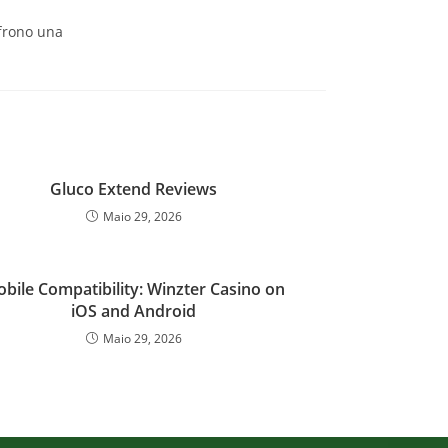
frono una
Gluco Extend Reviews
Maio 29, 2026
bile Compatibility: Winzter Casino on
iOS and Android
Maio 29, 2026