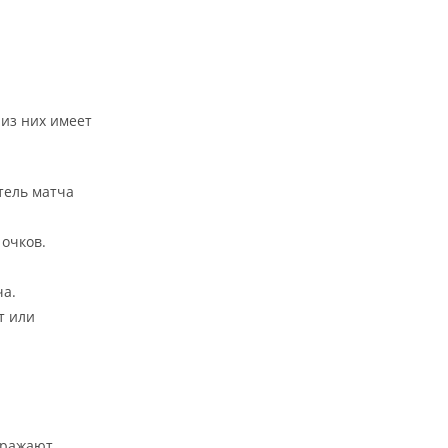
 из них имеет
тель матча
очков.
ча.
т или
тражают