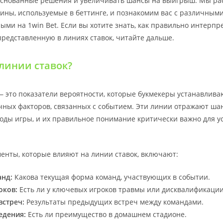
снованные решения и увеличивать шансы на выигрыш. Мы ра
ины, используемые в беттинге, и познакомим вас с различным
ными на 1win Bet. Если вы хотите знать, как правильно интерп
редставленную в линиях ставок, читайте дальше.
 линии ставок?
— это показатели вероятности, которые букмекеры устанавлива
чных факторов, связанных с событием. Эти линии отражают ша
оды игры, и их правильное понимание критически важно для у
енты, которые влияют на линии ставок, включают:
нд:
Какова текущая форма команд, участвующих в событии.
оков:
Есть ли у ключевых игроков травмы или дисквалификации
встреч:
Результаты предыдущих встреч между командами.
едения:
Есть ли преимущество в домашнем стадионе.