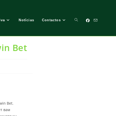
iva
Notícias
Contactos
Toggle
in Bet
Website
Search
win Bet.
ет вам