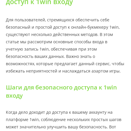
доступ к 1win входу
Для пользователей, стремящихся обеспечить себе
безопасный и простой доступ к онлайн-букмекеру 1win,
существуют несколько действенных методов. В этом
статье мы рассмотрим основные способы входа в
учетную запись 1win, обеспечивая при этом
безопасность ваших данных. Важно знать о
возможностях, которые предлагает данный сервис, чтобы
избежать неприятностей и наслаждаться азартом игры.
Шаги для безопасного доступа к 1win
входу
Когда дело доходит до доступа к вашему аккаунту на
платформе 1win, соблюдение нескольких простых шагов
может значительно улучшить вашу безопасность. Вот