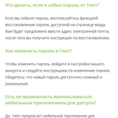
Что делать, если я забыл пароль от 1win?
Если вы забыли пароль, воспользуйтесь функцией
восстановления пароля, доступной на странице входа.
Вам будет предложено ввести адрес электронной почты,
после чего вы получите инструкции по восстановлению.
Как изменить пароль в 1win?
Чтобы изменить пароль, войдите в настройки вашего
аккаунта и следуйте инструкциям по изменению пароля.
Убедитесь, что новый пароль достаточно сложный и
уникальный.
Есть ли возможность воспользоваться
мобильным приложением для доступа?
Да, 1win предлагает мобильное приложение для