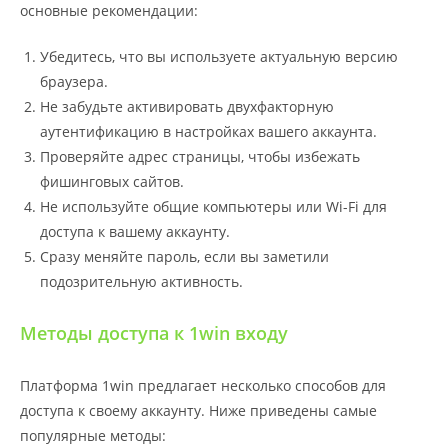
основные рекомендации:
Убедитесь, что вы используете актуальную версию
браузера.
Не забудьте активировать двухфакторную
аутентификацию в настройках вашего аккаунта.
Проверяйте адрес страницы, чтобы избежать
фишинговых сайтов.
Не используйте общие компьютеры или Wi-Fi для
доступа к вашему аккаунту.
Сразу меняйте пароль, если вы заметили
подозрительную активность.
Методы доступа к 1win входу
Платформа 1win предлагает несколько способов для
доступа к своему аккаунту. Ниже приведены самые
популярные методы: