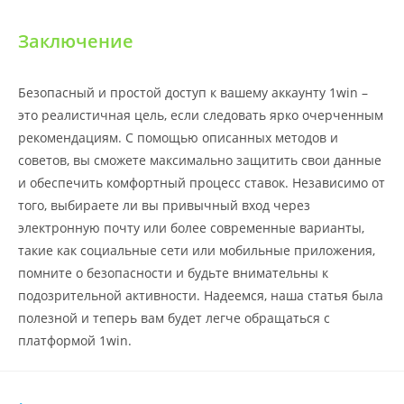
Заключение
Безопасный и простой доступ к вашему аккаунту 1win –
это реалистичная цель, если следовать ярко очерченным
рекомендациям. С помощью описанных методов и
советов, вы сможете максимально защитить свои данные
и обеспечить комфортный процесс ставок. Независимо от
того, выбираете ли вы привычный вход через
электронную почту или более современные варианты,
такие как социальные сети или мобильные приложения,
помните о безопасности и будьте внимательны к
подозрительной активности. Надеемся, наша статья была
полезной и теперь вам будет легче обращаться с
платформой 1win.