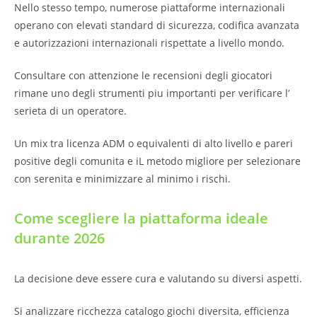
Nello stesso tempo, numerose piattaforme internazionali
operano con elevati standard di sicurezza, codifica avanzata
e autorizzazioni internazionali rispettate a livello mondo.
Consultare con attenzione le recensioni degli giocatori
rimane uno degli strumenti piu importanti per verificare l’
serieta di un operatore.
Un mix tra licenza ADM o equivalenti di alto livello e pareri
positive degli comunita e iL metodo migliore per selezionare
con serenita e minimizzare al minimo i rischi.
Come scegliere la piattaforma ideale
durante 2026
La decisione deve essere cura e valutando su diversi aspetti.
Si analizzare ricchezza catalogo giochi diversita, efficienza