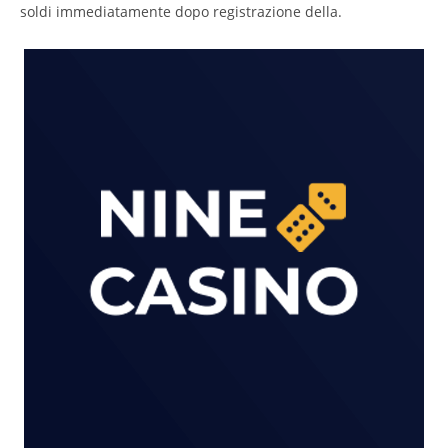
soldi immediatamente dopo registrazione della.