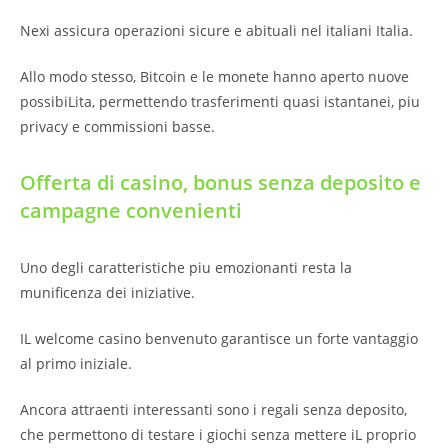
Nexi assicura operazioni sicure e abituali nel italiani Italia.
Allo modo stesso, Bitcoin e le monete hanno aperto nuove
possibiLita, permettendo trasferimenti quasi istantanei, piu
privacy e commissioni basse.
Offerta di casino, bonus senza deposito e
campagne convenienti
Uno degli caratteristiche piu emozionanti resta la
munificenza dei iniziative.
IL welcome casino benvenuto garantisce un forte vantaggio
al primo iniziale.
Ancora attraenti interessanti sono i regali senza deposito,
che permettono di testare i giochi senza mettere iL proprio