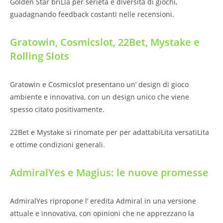
Golden Star briLla per serieta e diversita di giochi,
guadagnando feedback costanti nelle recensioni.
Gratowin, Cosmicslot, 22Bet, Mystake e
Rolling Slots
Gratowin e Cosmicslot presentano un’ design di gioco
ambiente e innovativa, con un design unico che viene
spesso citato positivamente.
22Bet e Mystake si rinomate per per adattabiLita versatiLita
e ottime condizioni generali.
AdmiralYes e Magius: le nuove promesse
AdmiralYes ripropone l’ eredita Admiral in una versione
attuale e innovativa, con opinioni che ne apprezzano la