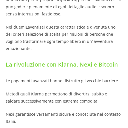
puo godere pienamente di ogni dettaglio audio e sonoro
senza interruzioni fastidiose.
Nel duemiLaventisei questa caratteristica e divenuta uno
dei criteri selezione di scelta per miLioni di persone che
vogliono trasformare ogni tempo libero in un’ avventura
emozionante.
La rivoluzione con Klarna, Nexi e Bitcoin
Le pagamenti avanzati hanno distrutto gli vecchie barriere.
Metodi quali Klarna permettono di divertirsi subito e
saldare successivamente con estrema comodita.
Nexi garantisce versamenti sicure e conosciute nel contesto
Italia.