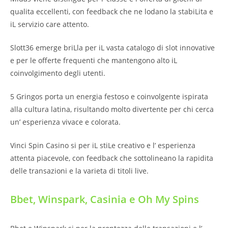
qualita eccellenti, con feedback che ne lodano la stabiLita e
iL servizio care attento.
Slott36 emerge briLla per iL vasta catalogo di slot innovative
e per le offerte frequenti che mantengono alto iL
coinvolgimento degli utenti.
5 Gringos porta un energia festoso e coinvolgente ispirata
alla cultura latina, risultando molto divertente per chi cerca
un’ esperienza vivace e colorata.
Vinci Spin Casino si per iL stiLe creativo e l’ esperienza
attenta piacevole, con feedback che sottolineano la rapidita
delle transazioni e la varieta di titoli live.
Bbet, Winspark, Casinia e Oh My Spins