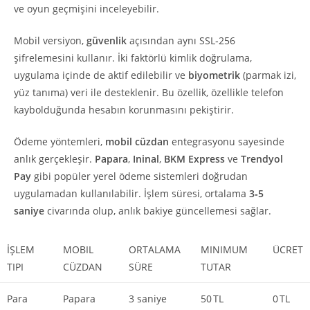
ve oyun geçmişini inceleyebilir.
Mobil versiyon,
güvenlik
açısından aynı SSL‑256
şifrelemesini kullanır. İki faktörlü kimlik doğrulama,
uygulama içinde de aktif edilebilir ve
biyometrik
(parmak izi,
yüz tanıma) veri ile desteklenir. Bu özellik, özellikle telefon
kaybolduğunda hesabın korunmasını pekiştirir.
Ödeme yöntemleri,
mobil cüzdan
entegrasyonu sayesinde
anlık gerçekleşir.
Papara
,
Ininal
,
BKM Express
ve
Trendyol
Pay
gibi popüler yerel ödeme sistemleri doğrudan
uygulamadan kullanılabilir. İşlem süresi, ortalama
3‑5
saniye
civarında olup, anlık bakiye güncellemesi sağlar.
İŞLEM
MOBIL
ORTALAMA
MINIMUM
ÜCRET
TIPI
CÜZDAN
SÜRE
TUTAR
Para
Papara
3 saniye
50 TL
0 TL