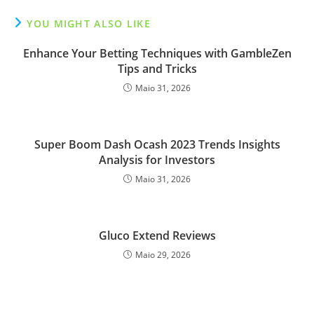
YOU MIGHT ALSO LIKE
Enhance Your Betting Techniques with GambleZen
Tips and Tricks
Maio 31, 2026
Super Boom Dash Ocash 2023 Trends Insights
Analysis for Investors
Maio 31, 2026
Gluco Extend Reviews
Maio 29, 2026