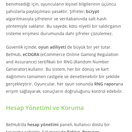
benimsediği için, oyuncuların kişisel bilgilerinin üçüncü
şahıslarla paylaşılması yasaktır. Şifreler,
bcrypt
algoritmasıyla şifrelenir ve veritabanında salt‑hash
yöntemiyle saklanır. Bu sayede, kötü niyetli bir saldırganın
sisteme erişmesi durumunda dahi şifreler çözülemez.
Güvenlik içinde,
oyun adiliyeti
de büyük bir yer tutar.
BetHub,
eCOGRA
(eCommerce Online Gaming Regulation
and Assurance) sertifikalı bir RNG (Random Number
Generator) kullanır. Bu sistem, her bir dönüş ve kart
dağıtımını tamamen rastgele ve denetlenebilir bir şekilde
gerçekleştirir. Oyuncular, her oyun sonunda
RNG raporu
na
erişim sağlayarak, sonuçların doğruluğunu kontrol edebilir.
Hesap Yönetimi ve Koruma
BetHub’da
hesap yönetimi
paneli, kullanıcı dostu bir
tasarıma sahiptir. Sol menüde
Bakiye
,
Bonuses
,