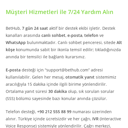
Müşteri Hizmetleri ile 7/24 Yardım Alın
BetHub,
7 gün 24 saat
aktif bir destek ekibi işletir. Destek
kanalları arasında
canlı sohbet
,
e‑posta
,
telefon
ve
WhatsApp
bulunmaktadır. Canlı sohbet penceresi, sitede
Alt
köşe
konumunda sabit bir ikonla temsil edilir; tıkladığınızda
anında bir temsilci ile bağlantı kurarsınız.
E‑posta
desteği için “support@bethub.com” adresi
kullanılabilir. Gelen her mesaj,
otomatik yanıt
sistemimiz
aracılığıyla 15 dakika içinde ilgili birime yönlendirilir.
Ortalama yanıt süresi
30 dakika
olup, sık sorulan sorular
(SSS) bölümü sayesinde bazı konular anında çözülür.
Telefon desteği,
+90 212 555 88 99
numarası üzerinden
alınır. Türkiye içinde ücretsizdir ve her çağrı,
IVR
(Interactive
Voice Response) sistemiyle yönlendirilir. Çağrı merkezi,