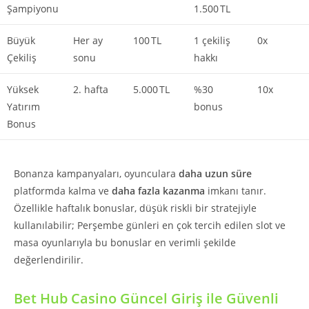
Şampiyonu
1.500 TL
Büyük
Her ay
100 TL
1 çekiliş
0x
Çekiliş
sonu
hakkı
Yüksek
2. hafta
5.000 TL
%30
10x
Yatırım
bonus
Bonus
Bonanza kampanyaları, oyunculara
daha uzun süre
platformda kalma ve
daha fazla kazanma
imkanı tanır.
Özellikle haftalık bonuslar, düşük riskli bir stratejiyle
kullanılabilir; Perşembe günleri en çok tercih edilen slot ve
masa oyunlarıyla bu bonuslar en verimli şekilde
değerlendirilir.
Bet Hub Casino Güncel Giriş ile Güvenli