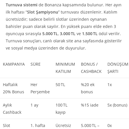
Turnuva sistemi
de Bonanza kapsamında bulunur. Her ayın
ilk haftası “
Slot Şampiyonu
” turnuvası düzenlenir. Katılım
ücretsizdir; sadece belirli slotlar üzerinden oynanan
bahisler puan olarak sayılır. En yüksek puanı elde eden 3
oyuncuya sırasıyla
5.000 TL
,
3.000 TL
ve
1.500 TL
ödül verilir.
Turnuva sonuçları, canlı olarak site ana sayfasında gösterilir
ve sosyal medya üzerinden de duyurulur.
KAMPANYA
SÜRE
MINIMUM
BONUS /
DÖNÜŞÜM
KATILIM
CASHBACK
ŞARTI
Haftalık
Her
50 TL
%20 ek
1x
20% Bonus
Perşembe
bonus
Aylık
1 ay
100 TL
%15 iade
5x (bonus)
Cashback
kayıp
Slot
1. hafta
Ücretsiz
5.000 TL –
0x