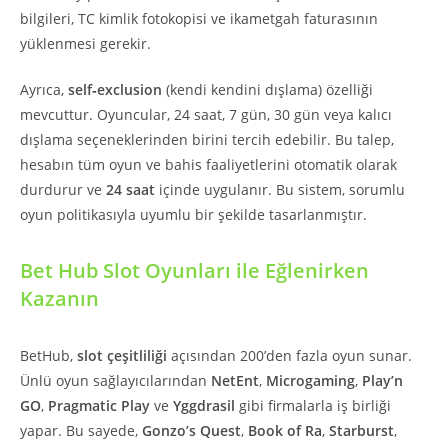
bilgileri, TC kimlik fotokopisi ve ikametgah faturasının
yüklenmesi gerekir.
Ayrıca,
self‑exclusion
(kendi kendini dışlama) özelliği
mevcuttur. Oyuncular, 24 saat, 7 gün, 30 gün veya kalıcı
dışlama seçeneklerinden birini tercih edebilir. Bu talep,
hesabın tüm oyun ve bahis faaliyetlerini otomatik olarak
durdurur ve
24 saat
içinde uygulanır. Bu sistem, sorumlu
oyun politikasıyla uyumlu bir şekilde tasarlanmıştır.
Bet Hub Slot Oyunları ile Eğlenirken
Kazanın
BetHub,
slot çeşitliliği
açısından 200’den fazla oyun sunar.
Ünlü oyun sağlayıcılarından
NetEnt
,
Microgaming
,
Play’n
GO
,
Pragmatic Play
ve
Yggdrasil
gibi firmalarla iş birliği
yapar. Bu sayede,
Gonzo’s Quest
,
Book of Ra
,
Starburst
,