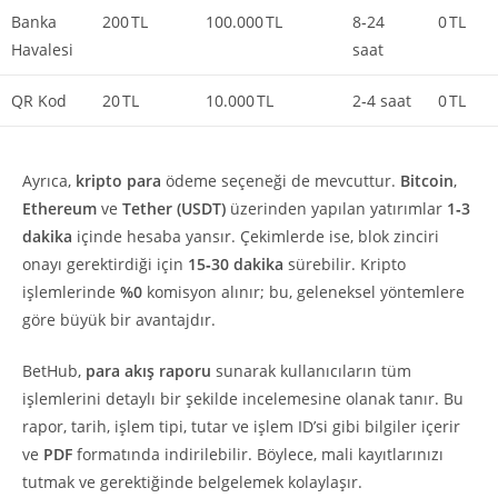
Banka
200 TL
100.000 TL
8‑24
0 TL
Havalesi
saat
QR Kod
20 TL
10.000 TL
2‑4 saat
0 TL
Ayrıca,
kripto para
ödeme seçeneği de mevcuttur.
Bitcoin
,
Ethereum
ve
Tether (USDT)
üzerinden yapılan yatırımlar
1‑3
dakika
içinde hesaba yansır. Çekimlerde ise, blok zinciri
onayı gerektirdiği için
15‑30 dakika
sürebilir. Kripto
işlemlerinde
%0
komisyon alınır; bu, geleneksel yöntemlere
göre büyük bir avantajdır.
BetHub,
para akış raporu
sunarak kullanıcıların tüm
işlemlerini detaylı bir şekilde incelemesine olanak tanır. Bu
rapor, tarih, işlem tipi, tutar ve işlem ID’si gibi bilgiler içerir
ve
PDF
formatında indirilebilir. Böylece, mali kayıtlarınızı
tutmak ve gerektiğinde belgelemek kolaylaşır.