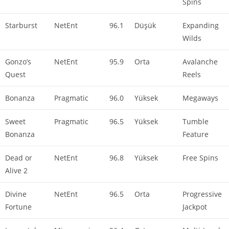
Spins
Starburst
NetEnt
96.1
Düşük
Expanding
Wilds
Gonzo’s
NetEnt
95.9
Orta
Avalanche
Quest
Reels
Bonanza
Pragmatic
96.0
Yüksek
Megaways
Sweet
Pragmatic
96.5
Yüksek
Tumble
Bonanza
Feature
Dead or
NetEnt
96.8
Yüksek
Free Spins
Alive 2
Divine
NetEnt
96.5
Orta
Progressive
Fortune
Jackpot