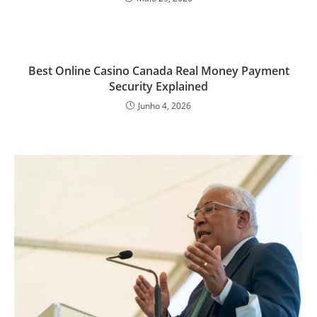
Best Online Casino Canada Real Money Payment
Security Explained
Junho 4, 2026