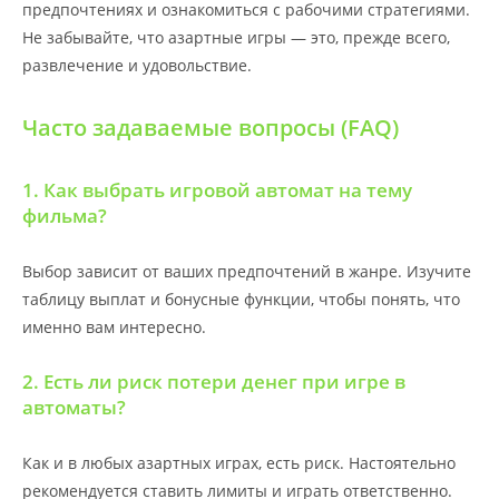
предпочтениях и ознакомиться с рабочими стратегиями.
Не забывайте, что азартные игры — это, прежде всего,
развлечение и удовольствие.
Часто задаваемые вопросы (FAQ)
1. Как выбрать игровой автомат на тему
фильма?
Выбор зависит от ваших предпочтений в жанре. Изучите
таблицу выплат и бонусные функции, чтобы понять, что
именно вам интересно.
2. Есть ли риск потери денег при игре в
автоматы?
Как и в любых азартных играх, есть риск. Настоятельно
рекомендуется ставить лимиты и играть ответственно.