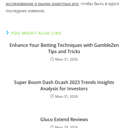
исследование о рынке азартных игр
, чтобы быть в курсе
последних новинок.
YOU MIGHT ALSO LIKE
Enhance Your Betting Techniques with GambleZen
Tips and Tricks
Maio 31, 2026
Super Boom Dash Ocash 2023 Trends Insights
Analysis for Investors
Maio 31, 2026
Gluco Extend Reviews
Maio 29, 2026