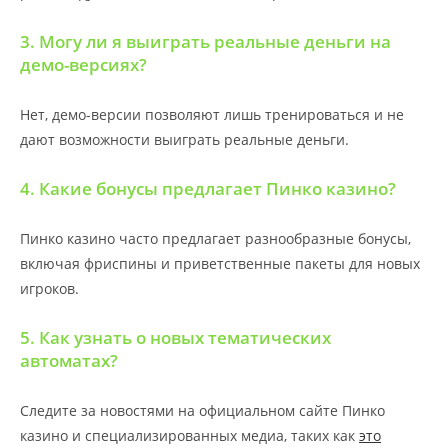
3. Могу ли я выиграть реальные деньги на
демо-версиях?
Нет, демо-версии позволяют лишь тренироваться и не
дают возможности выиграть реальные деньги.
4. Какие бонусы предлагает Пинко казино?
Пинко казино часто предлагает разнообразные бонусы,
включая фриспины и приветственные пакеты для новых
игроков.
5. Как узнать о новых тематических
автоматах?
Следите за новостями на официальном сайте Пинко
казино и специализированных медиа, таких как
это