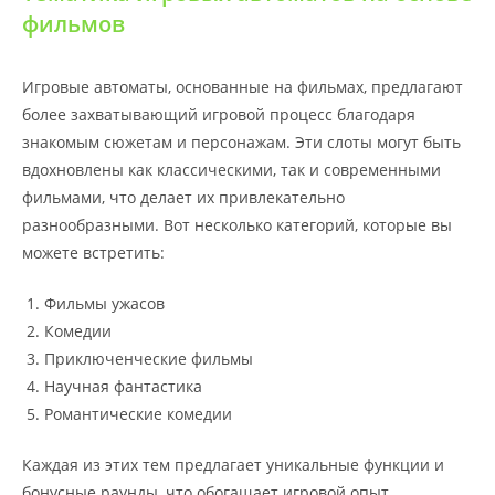
фильмов
Игровые автоматы, основанные на фильмах, предлагают
более захватывающий игровой процесс благодаря
знакомым сюжетам и персонажам. Эти слоты могут быть
вдохновлены как классическими, так и современными
фильмами, что делает их привлекательно
разнообразными. Вот несколько категорий, которые вы
можете встретить:
Фильмы ужасов
Комедии
Приключенческие фильмы
Научная фантастика
Романтические комедии
Каждая из этих тем предлагает уникальные функции и
бонусные раунды, что обогащает игровой опыт.