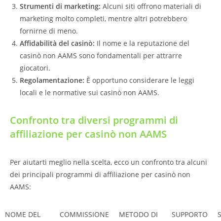
Strumenti di marketing:
Alcuni siti offrono materiali di
marketing molto completi, mentre altri potrebbero
fornirne di meno.
Affidabilità del casinò:
Il nome e la reputazione del
casinò non AAMS sono fondamentali per attrarre
giocatori.
Regolamentazione:
È opportuno considerare le leggi
locali e le normative sui casinò non AAMS.
Confronto tra diversi programmi di
affiliazione per casinò non AAMS
Per aiutarti meglio nella scelta, ecco un confronto tra alcuni
dei principali programmi di affiliazione per casinò non
AAMS:
NOME DEL
COMMISSIONE
METODO DI
SUPPORTO