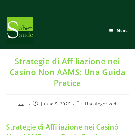
Skip
to
content
Menu
Strategie di Affiliazione nei
Casinò Non AAMS: Una Guida
Pratica
Post
Post
Post
Junho 5, 2026
Uncategorized
author:
published:
category:
Strategie di Affiliazione nei Casinò