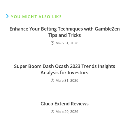
YOU MIGHT ALSO LIKE
Enhance Your Betting Techniques with GambleZen
Tips and Tricks
Maio 31, 2026
Super Boom Dash Ocash 2023 Trends Insights
Analysis for Investors
Maio 31, 2026
Gluco Extend Reviews
Maio 29, 2026