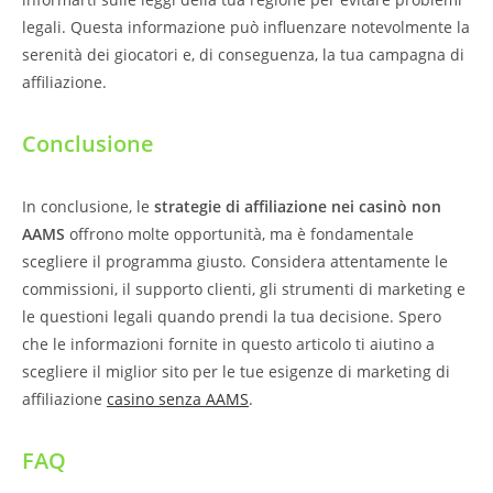
legali. Questa informazione può influenzare notevolmente la
serenità dei giocatori e, di conseguenza, la tua campagna di
affiliazione.
Conclusione
In conclusione, le
strategie di affiliazione nei casinò non
AAMS
offrono molte opportunità, ma è fondamentale
scegliere il programma giusto. Considera attentamente le
commissioni, il supporto clienti, gli strumenti di marketing e
le questioni legali quando prendi la tua decisione. Spero
che le informazioni fornite in questo articolo ti aiutino a
scegliere il miglior sito per le tue esigenze di marketing di
affiliazione
casino senza AAMS
.
FAQ