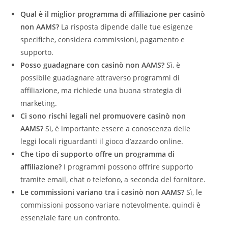
Qual è il miglior programma di affiliazione per casinò
non AAMS?
La risposta dipende dalle tue esigenze
specifiche, considera commissioni, pagamento e
supporto.
Posso guadagnare con casinò non AAMS?
Sì, è
possibile guadagnare attraverso programmi di
affiliazione, ma richiede una buona strategia di
marketing.
Ci sono rischi legali nel promuovere casinò non
AAMS?
Sì, è importante essere a conoscenza delle
leggi locali riguardanti il gioco d’azzardo online.
Che tipo di supporto offre un programma di
affiliazione?
I programmi possono offrire supporto
tramite email, chat o telefono, a seconda del fornitore.
Le commissioni variano tra i casinò non AAMS?
Sì, le
commissioni possono variare notevolmente, quindi è
essenziale fare un confronto.