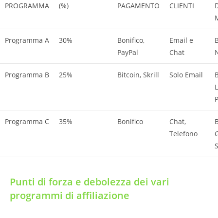
PROGRAMMA
(%)
PAGAMENTO
CLIENTI
D
Programma A
30%
Bonifico,
Email e
PayPal
Chat
Programma B
25%
Bitcoin, Skrill
Solo Email
Programma C
35%
Bonifico
Chat,
Telefono
G
S
Punti di forza e debolezza dei vari
programmi di affiliazione