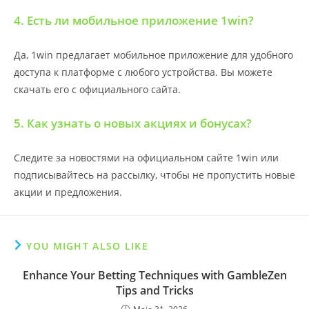
4. Есть ли мобильное приложение 1win?
Да, 1win предлагает мобильное приложение для удобного
доступа к платформе с любого устройства. Вы можете
скачать его с официального сайта.
5. Как узнать о новых акциях и бонусах?
Следите за новостями на официальном сайте 1win или
подписывайтесь на рассылку, чтобы не пропустить новые
акции и предложения.
YOU MIGHT ALSO LIKE
Enhance Your Betting Techniques with GambleZen
Tips and Tricks