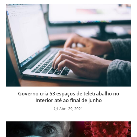
Governo cria 53 espaços de teletrabalho no
Interior até ao final de junho
Abril 29, 2021