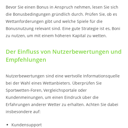
Bevor Sie einen Bonus in Anspruch nehmen, lesen Sie sich
die Bonusbedingungen gründlich durch. Prüfen Sie, ob es
Wettanforderungen gibt und welche Spiele für die
Bonusnutzung relevant sind. Eine gute Strategie ist es, Boni
zu nutzen, um mit einem höheren Kapital zu wetten.
Der Einfluss von Nutzerbewertungen und
Empfehlungen
Nutzerbewertungen sind eine wertvolle Informationsquelle
bei der Wahl eines Wettanbieters. Überprüfen Sie
Sportwetten-Foren, Vergleichsportale oder
Kundenmeinungen, um einen Eindruck über die
Erfahrungen anderer Wetter zu erhalten. Achten Sie dabei
insbesondere auf:
Kundensupport