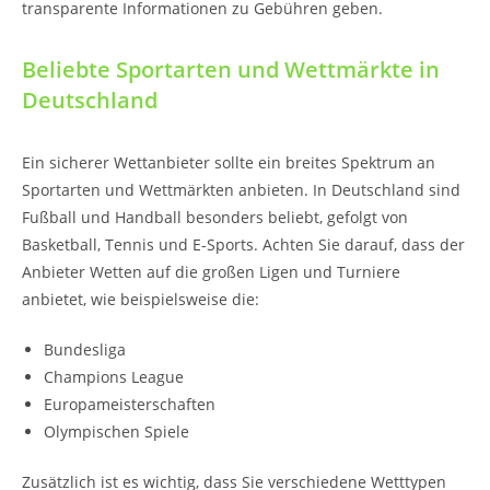
transparente Informationen zu Gebühren geben.
Beliebte Sportarten und Wettmärkte in
Deutschland
Ein sicherer Wettanbieter sollte ein breites Spektrum an
Sportarten und Wettmärkten anbieten. In Deutschland sind
Fußball und Handball besonders beliebt, gefolgt von
Basketball, Tennis und E-Sports. Achten Sie darauf, dass der
Anbieter Wetten auf die großen Ligen und Turniere
anbietet, wie beispielsweise die:
Bundesliga
Champions League
Europameisterschaften
Olympischen Spiele
Zusätzlich ist es wichtig, dass Sie verschiedene Wetttypen