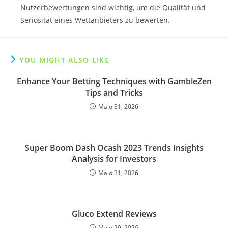
Nutzerbewertungen sind wichtig, um die Qualität und
Seriosität eines Wettanbieters zu bewerten.
YOU MIGHT ALSO LIKE
Enhance Your Betting Techniques with GambleZen
Tips and Tricks
Maio 31, 2026
Super Boom Dash Ocash 2023 Trends Insights
Analysis for Investors
Maio 31, 2026
Gluco Extend Reviews
Maio 29, 2026