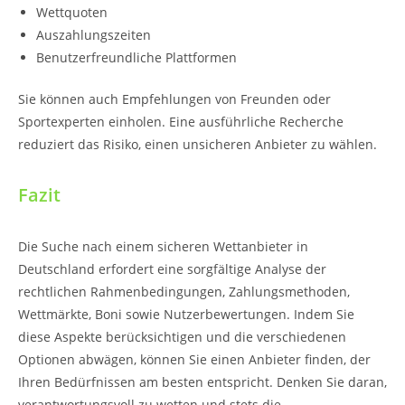
Wettquoten
Auszahlungszeiten
Benutzerfreundliche Plattformen
Sie können auch Empfehlungen von Freunden oder
Sportexperten einholen. Eine ausführliche Recherche
reduziert das Risiko, einen unsicheren Anbieter zu wählen.
Fazit
Die Suche nach einem sicheren Wettanbieter in
Deutschland erfordert eine sorgfältige Analyse der
rechtlichen Rahmenbedingungen, Zahlungsmethoden,
Wettmärkte, Boni sowie Nutzerbewertungen. Indem Sie
diese Aspekte berücksichtigen und die verschiedenen
Optionen abwägen, können Sie einen Anbieter finden, der
Ihren Bedürfnissen am besten entspricht. Denken Sie daran,
verantwortungsvoll zu wetten und stets die