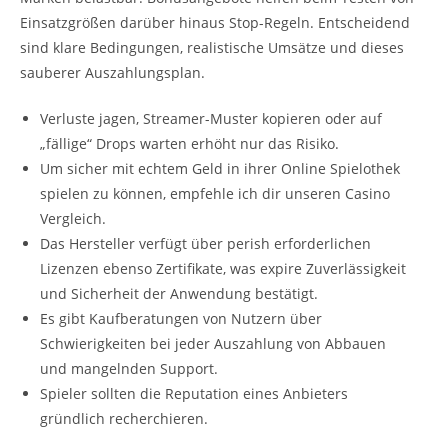
Einsatzgrößen darüber hinaus Stop-Regeln. Entscheidend
sind klare Bedingungen, realistische Umsätze und dieses
sauberer Auszahlungsplan.
Verluste jagen, Streamer-Muster kopieren oder auf
„fällige“ Drops warten erhöht nur das Risiko.
Um sicher mit echtem Geld in ihrer Online Spielothek
spielen zu können, empfehle ich dir unseren Casino
Vergleich.
Das Hersteller verfügt über perish erforderlichen
Lizenzen ebenso Zertifikate, was expire Zuverlässigkeit
und Sicherheit der Anwendung bestätigt.
Es gibt Kaufberatungen von Nutzern über
Schwierigkeiten bei jeder Auszahlung von Abbauen
und mangelnden Support.
Spieler sollten die Reputation eines Anbieters
gründlich recherchieren.