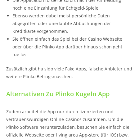
Die Application forderte sofort nach der Anmeldung
noch eine Einzahlung für Echtgeld-Spiele.
Ebenso werden dabei meist persönliche Daten
abgegriffen oder unerlaubte Abbuchungen der
Kreditkarte vorgenommen.
Sie öffnen einfach das Spiel bei der Casino Webseite
oder über die Plinko App darüber hinaus schon geht
fue los.
Zusätzlich gibt ha sido viele Fake Apps, falsche Anbieter und
weitere Plinko Betrugsmaschen.
Alternativen Zu Plinko Kugeln App
Zudem arbeitet die App nur durch lizenzierten und
vertrauenswürdigen Online-Casinos zusammen. Um die
Plinko Software herunterzuladen, besuchen Sie einfach die
offizielle Webseite oder living area App-store (für iOS) bzw.