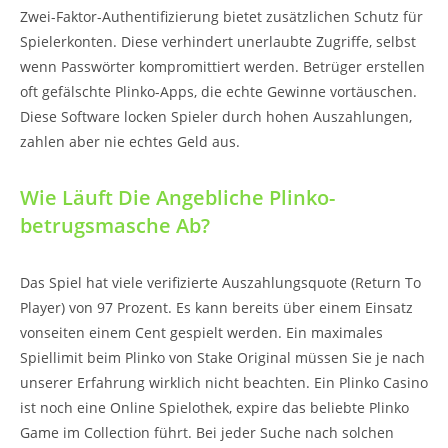
Zwei-Faktor-Authentifizierung bietet zusätzlichen Schutz für
Spielerkonten. Diese verhindert unerlaubte Zugriffe, selbst
wenn Passwörter kompromittiert werden. Betrüger erstellen
oft gefälschte Plinko-Apps, die echte Gewinne vortäuschen.
Diese Software locken Spieler durch hohen Auszahlungen,
zahlen aber nie echtes Geld aus.
Wie Läuft Die Angebliche Plinko-
betrugsmasche Ab?
Das Spiel hat viele verifizierte Auszahlungsquote (Return To
Player) von 97 Prozent. Es kann bereits über einem Einsatz
vonseiten einem Cent gespielt werden. Ein maximales
Spiellimit beim Plinko von Stake Original müssen Sie je nach
unserer Erfahrung wirklich nicht beachten. Ein Plinko Casino
ist noch eine Online Spielothek, expire das beliebte Plinko
Game im Collection führt. Bei jeder Suche nach solchen