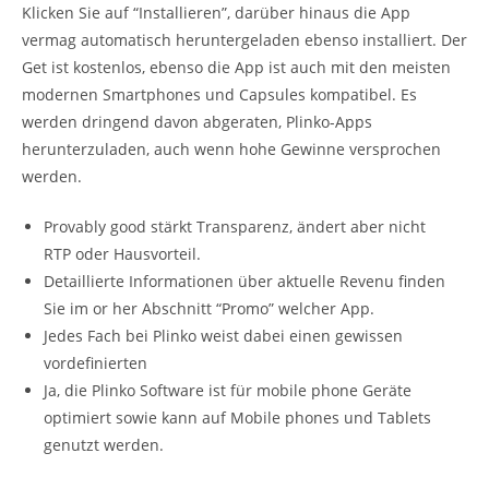
Klicken Sie auf “Installieren”, darüber hinaus die App
vermag automatisch heruntergeladen ebenso installiert. Der
Get ist kostenlos, ebenso die App ist auch mit den meisten
modernen Smartphones und Capsules kompatibel. Es
werden dringend davon abgeraten, Plinko-Apps
herunterzuladen, auch wenn hohe Gewinne versprochen
werden.
Provably good stärkt Transparenz, ändert aber nicht
RTP oder Hausvorteil.
Detaillierte Informationen über aktuelle Revenu finden
Sie im or her Abschnitt “Promo” welcher App.
Jedes Fach bei Plinko weist dabei einen gewissen
vordefinierten
Ja, die Plinko Software ist für mobile phone Geräte
optimiert sowie kann auf Mobile phones und Tablets
genutzt werden.