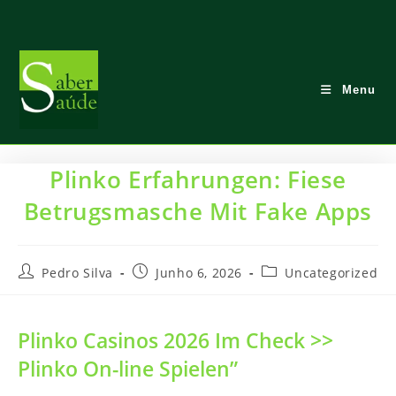
Skip
to
content
Menu
Plinko Erfahrungen: Fiese
Betrugsmasche Mit Fake Apps
Post
Post
Post
Pedro Silva
Junho 6, 2026
Uncategorized
author:
published:
category:
Plinko Casinos 2026 Im Check >>
Plinko On-line Spielen”