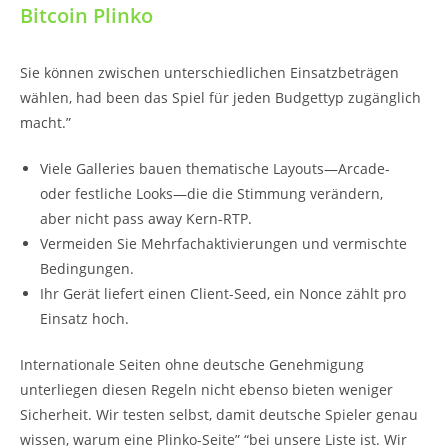
Bitcoin Plinko
Sie können zwischen unterschiedlichen Einsatzbeträgen
wählen, had been das Spiel für jeden Budgettyp zugänglich
macht.”
Viele Galleries bauen thematische Layouts—Arcade-
oder festliche Looks—die die Stimmung verändern,
aber nicht pass away Kern-RTP.
Vermeiden Sie Mehrfachaktivierungen und vermischte
Bedingungen.
Ihr Gerät liefert einen Client-Seed, ein Nonce zählt pro
Einsatz hoch.
Internationale Seiten ohne deutsche Genehmigung
unterliegen diesen Regeln nicht ebenso bieten weniger
Sicherheit. Wir testen selbst, damit deutsche Spieler genau
wissen, warum eine Plinko-Seite” “bei unsere Liste ist. Wir