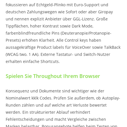
fokussieren auf Echtgeld-Plinko mit Euro-Support und
deutschen Zahlungswegen wie Sofort oder aber Giropay
und nennen explizit Anbieter über GGL-Lizenz. Große
Tippflächen, hoher Kontrast sowie Dark Mode,
farbenblindfreundliche Pins (Deuteranopie/Protanopie-
Presets) erhöhen Klarheit. Alle Control keys haben
aussagekräftige Product labels für VoiceOver sowie TalkBack
(WCAG two. 1 AA). Externe Tastatur- und Switch-Nutzer
erhalten einfache Shortcuts.
Spielen Sie Throughout Ihrem Browser
Konsequenz und Dokumente sind wichtiger wie der
Nominalwert kklk Codes. Prüfen Sie außerdem, ob Autoplay-
Runden zählen und auf welche art Verluste bewertet
werden. Ein strukturierter Ablauf verhindert
Fehlentscheidungen und macht Vergleiche zwischen
Marken belastbar. Bonusangebote helfen beim Testen von