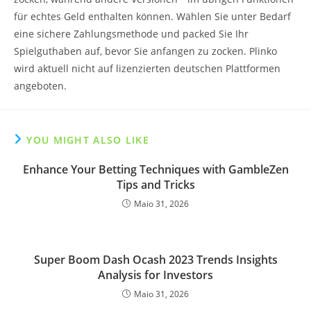
für echtes Geld enthalten können. Wählen Sie unter Bedarf
eine sichere Zahlungsmethode und packed Sie Ihr
Spielguthaben auf, bevor Sie anfangen zu zocken. Plinko
wird aktuell nicht auf lizenzierten deutschen Plattformen
angeboten.
YOU MIGHT ALSO LIKE
Enhance Your Betting Techniques with GambleZen
Tips and Tricks
Maio 31, 2026
Super Boom Dash Ocash 2023 Trends Insights
Analysis for Investors
Maio 31, 2026