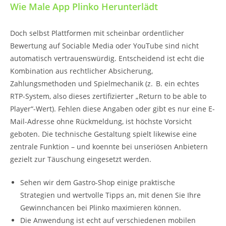
Wie Male App Plinko Herunterlädt
Doch selbst Plattformen mit scheinbar ordentlicher
Bewertung auf Sociable Media oder YouTube sind nicht
automatisch vertrauenswürdig. Entscheidend ist echt die
Kombination aus rechtlicher Absicherung,
Zahlungsmethoden und Spielmechanik (z. B. ein echtes
RTP-System, also dieses zertifizierter „Return to be able to
Player“-Wert). Fehlen diese Angaben oder gibt es nur eine E-
Mail-Adresse ohne Rückmeldung, ist höchste Vorsicht
geboten. Die technische Gestaltung spielt likewise eine
zentrale Funktion – und koennte bei unseriösen Anbietern
gezielt zur Täuschung eingesetzt werden.
Sehen wir dem Gastro-Shop einige praktische
Strategien und wertvolle Tipps an, mit denen Sie Ihre
Gewinnchancen bei Plinko maximieren können.
Die Anwendung ist echt auf verschiedenen mobilen