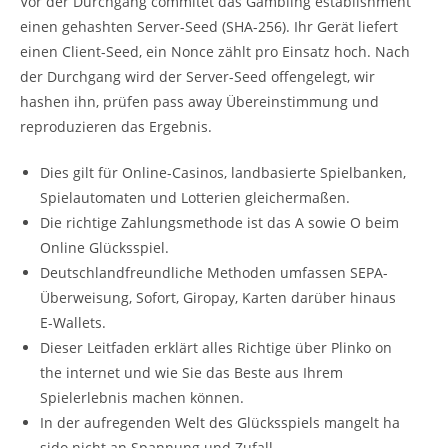
Vor der Durchgang commitet das Gambling establishment
einen gehashten Server-Seed (SHA-256). Ihr Gerät liefert
einen Client-Seed, ein Nonce zählt pro Einsatz hoch. Nach
der Durchgang wird der Server-Seed offengelegt, wir
hashen ihn, prüfen pass away Übereinstimmung und
reproduzieren das Ergebnis.
Dies gilt für Online-Casinos, landbasierte Spielbanken,
Spielautomaten und Lotterien gleichermaßen.
Die richtige Zahlungsmethode ist das A sowie O beim
Online Glücksspiel.
Deutschlandfreundliche Methoden umfassen SEPA-
Überweisung, Sofort, Giropay, Karten darüber hinaus
E-Wallets.
Dieser Leitfaden erklärt alles Richtige über Plinko on
the internet und wie Sie das Beste aus Ihrem
Spielerlebnis machen können.
In der aufregenden Welt des Glücksspiels mangelt ha
sido nicht an Spannung und Zufall.